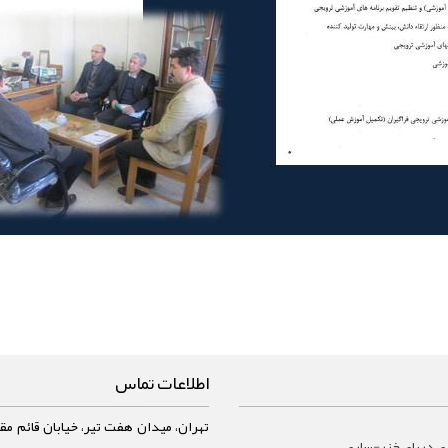
اطلاعات تماس
تهران، میدان هفت تیر، خیابان قائم مقا
ي درياي خزر-ساری