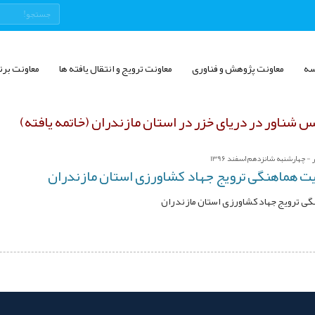
سه
معاونت پژوهش و فناوری
معاونت ترویج و انتقال یافته ها
معاونت برن
 شناور در دریای خزر در استان مازندران (خاتمه یافته)
- چهارشنبه شانزدهم اسفند 1396
ریت هماهنگی ترویج جهاد کشاورزی استان مازندران
نگی ترویج جهاد کشاورزی استان مازندران