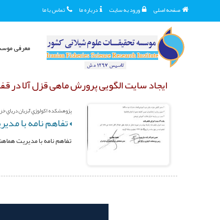
صفحه اصلی
ورود به سایت
درباره ما
تماس با ما
معرفی موس
ایجاد سایت الگویی پرورش ماهی قزل آلا در قفس
پژوهشکده اکولوژي آبزيان درياي خزر 
تفاهم نامه با مدی
تفاهم نامه با مدیریت هماه