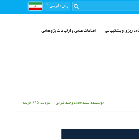
زبان
: فارسی
امه ریزی و پشتیبانی
اطلاعات علمی و ارتباطات پژوهشی
نویسنده: سید محمد وحید فارابی
بازدید: 1695 مرتبه