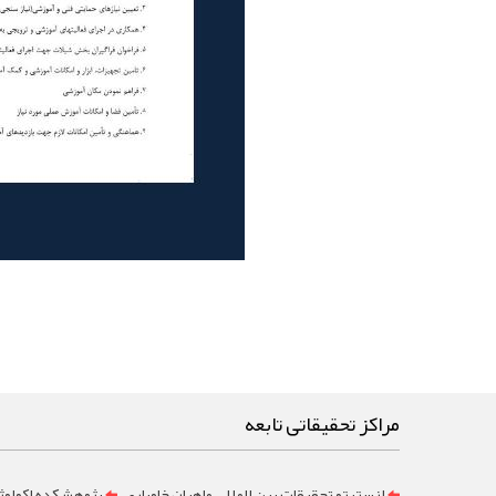
مراکز تحقیقاتی تابعه
انستیتو تحقیقات بین المللی ماهیان خاویاری
پژوهشکده اکولوژ