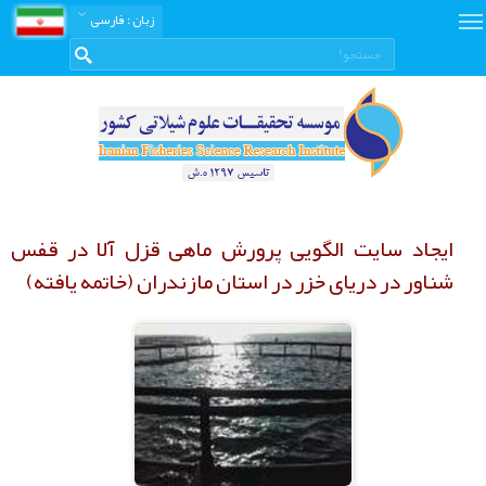
زبان
: فارسی
ایجاد سایت الگویی پرورش ماهی قزل آلا در قفس
شناور در دریای خزر در استان مازندران (خاتمه یافته)