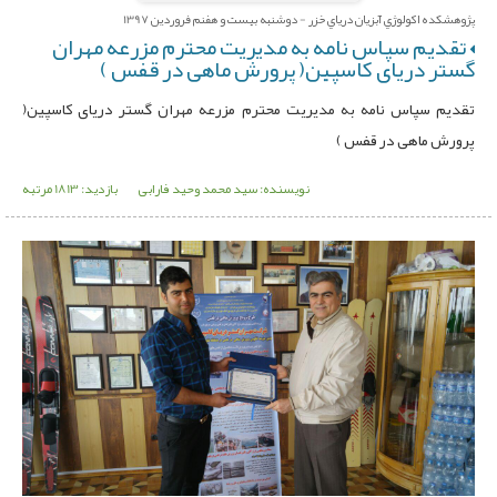
پژوهشکده اکولوژي آبزيان درياي خزر - دوشنبه بیست و هفنم فروردین 1397
تقدیم سپاس نامه به مدیریت محترم مزرعه مهران
گستر دریای کاسپین( پرورش ماهی در قفس )
تقدیم سپاس نامه به مدیریت محترم مزرعه مهران گستر دریای کاسپین(
پرورش ماهی در قفس )
نویسنده: سید محمد وحید فارابی
بازدید: 1813 مرتبه