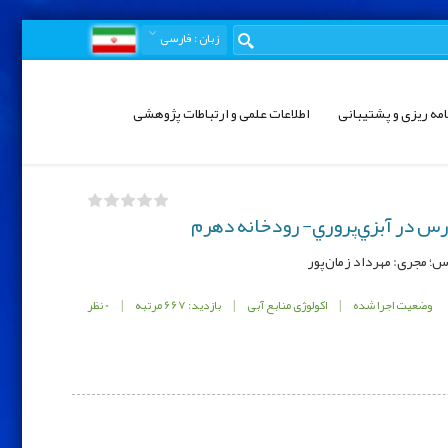
زبان
: فارسی
امه ریزی و پشتیبانی
اطلاعات علمی و ارتباطات پژوهشی
رس در آبزي‌پروري- رودخانه‌ دهرم
وضعیت اجرا شده
|
اکولوژی منابع آبی
|
بازدید: 667 مرتبه
|
0 نظر