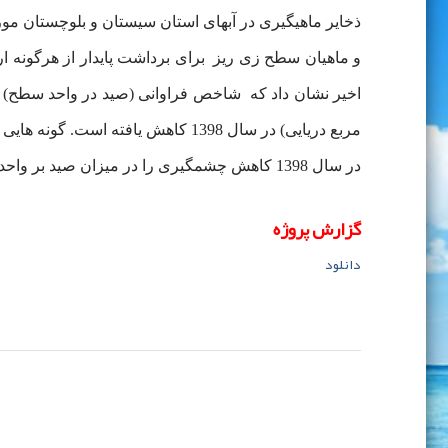
ذخایر ماهیگیری در آبهای استان سیستان و بلوچستان م
و ماهیان سطح زی ریز برای برداشت پایدار از هرگونه ا
مربع دریایی) در سال 1398 کاهش یا
در سال 1398 کاهش چشمگیری را در میزان صید بر واحد سطح و میزان توده زنده در مقایسه با 15 سال گذشته داشته اند.
گزارش پروژه
دانلود