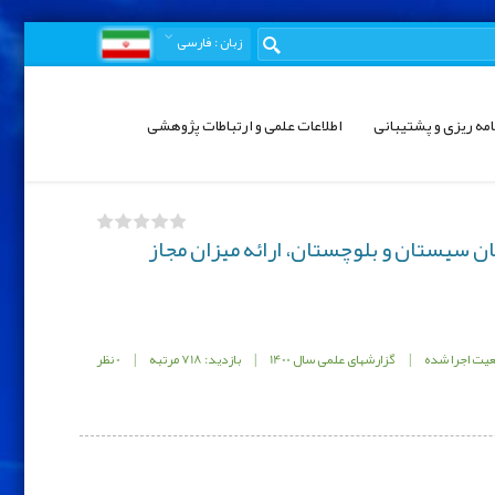
زبان
: فارسی
امه ریزی و پشتیبانی
اطلاعات علمی و ارتباطات پژوهشی
ن سیستان و بلوچستان، ارائه میزان مجاز
یت اجرا شده
|
گزارشهای علمی سال 1400
|
بازدید: 718 مرتبه
|
0 نظر