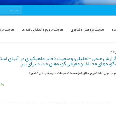
سه
معاونت پژوهش و فناوری
معاونت ترویج و انتقال یافته ها
معاونت برن
زارش علمی -تحلیلی: وضعیت ذخایر ماهیگیری در آبهای استا
ونه‌های مختلف و معرفی گونه‌های جدید برای بهر
د امین الله تقوی مطلق (مؤسسه تحقيقات علوم شيلاتی کشور)
وضع