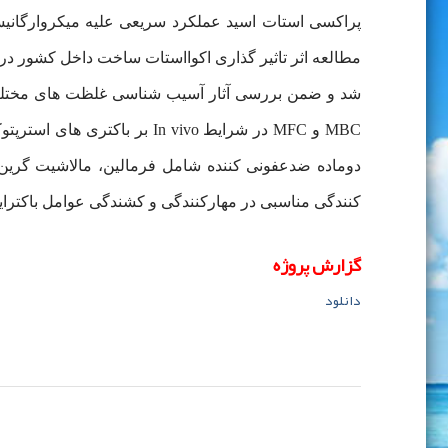
پراکسی استات اسید عملکرد سریعی علیه میکروارگانیسم 
MBC و MFC در شرایط In vivo 
دوماده ضدعفونی کننده شامل فرمالین، مالاشیت گرین 
کنندگی مناسبی در مهارکنندگی و کشندگی عوامل باکترای
گزارش پروژه
دانلود