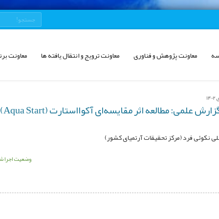
سه
معاونت پژوهش و فناوری
معاونت ترویج و انتقال یافته ها
معاونت برن
عنو
ی نکوئی فرد (مرکز تحقیقات آرتمیای کشور)
وضعیت اجرا ش