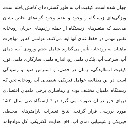
جهان شده است، کیفیت آب به طور گسترده ای کاهش یافته است.
ویژگی‌های زیستگاه و وجود و عدم وجود گونه‌های خاص نشان
می‌دهد که متغیرهای زیستگاه از جمله رژیم‌های جریان رودخانه
نقش مهمی در حفظ غنای آنها ایفا می‌کنند. عواملی که بر مهاجرت
ماهیان به رودخانه تأثیر می‌گذارند شامل حجم ورودی آب، دمای
آب، سرعت آب، پلکان ماهی رو، اندازه ماهی، سازگاری ماهی، نور،
کیفیت آب/آلودگی، زمان در فصل، و استرس صید و رسیدگی
است. در این مطالعه عوامل فیزیکی، شیمیایی آب رودخانه تجن که
زیستگاه ماهیان مختلف بوده و رهاسازی برخی ماهیان اقتصادی
دریای خزر در آن صورت می گیرد در 7 ایستگاه طی سال 1401
مورد بررسی قرار گرفت. نتایج تغییرات پارامترهای محیطی
فیزیکی و شیمیایی دمای آب، pH، هدایت الکتریکی، کل موادجامد