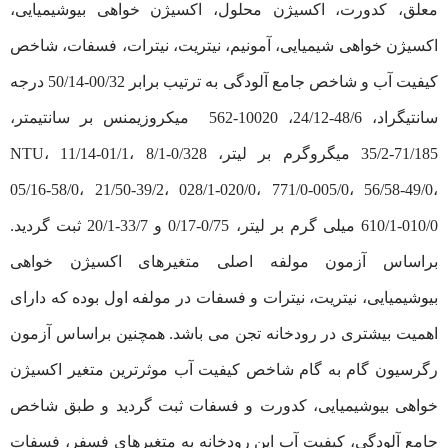
معلق، کدورت، اکسیژن محلول، اکسیژن خواهی بیوشیمیایی،
اکسیژن خواهی شیمیایی، آمونیم، نیتریت، نیترات، فسفات، شاخص
کیفیت آب و شاخص جامع آلودگی به ترتیب برابر 00/32-50/14 درجه
سانتیگراد، 48/6-24/12، 10020-562 میکروزیمنس بر سانتیمتر،
71/185-35/2 میگروگرم بر لیتر، 0/328-8/1 NTU، 11/14-01/1،
05/16-58/0، 21/50-39/2، 028/1-020/0، 771/0-005/0، 56/58-49/0،
610/1-010/0 میلی گرم بر لیتر، 0/75-0/17 و 33/7-20/1 ثبت گردید.
براساس آزمون مولفه اصلی متغیرهای اکسیژن خواهی
بیوشیمیایی، نیتریت، نیترات و فسفات در مولفه اول بوده که دارای
اهمیت بیشتری در رودخانه تجن می باشد. همچنین براساس آزمون
رگرسیون گام به گام شاخص کیفیت آب موثرترین متغیر اکسیژن
خواهی بیوشیمیایی، کدورت و فسفات ثبت گردید و طبق شاخص
جامع آلودگی، کیفیت آب این رودخانه به متغیرهای فسفر، فسفات