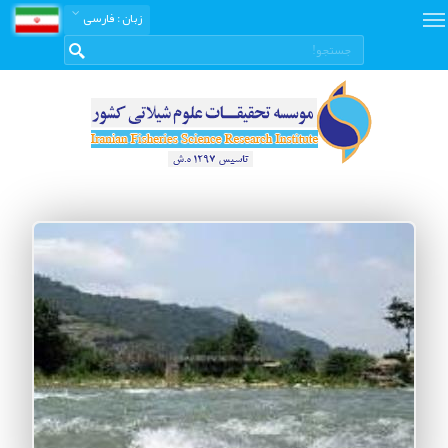
زبان
: فارسی