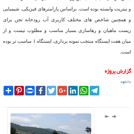
و نیتریت وابسته بوده است. براساس پارامترهای فیزیکی، شیمیایی
و همچنین شاخص های مختلف کاربری آب رودخانه تجن برای
زیست ماهیان و رهاسازی بسیار مناسب و مطلوب نیست و از
میان هفت ایستگاه منتخب نمونه برداری، ایستگاه 1 مناسب تر بوده
است.
گزارش پروژه
دانلود
Share
Pinterest
Print
Facebook
Twitter
Google+
LinkedIn
WhatsApp
Telegram