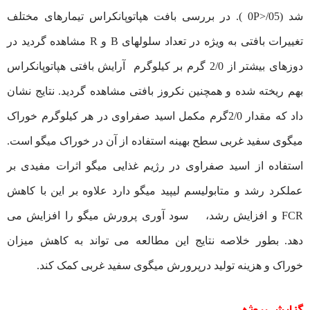
شد (05/<0P ). در بررسی بافت هپاتوپانکراس تیمارهای مختلف
تغییرات بافتی به ویژه در تعداد سلولهای B و R مشاهده گردید در
دوزهای بیشتر از 2/0 گرم بر کیلوگرم آرایش بافتی هپاتوپانکراس
بهم ریخته شده و همچنین نکروز بافتی مشاهده گردید. نتایج نشان
داد که مقدار 2/0گرم مکمل اسید صفراوی در هر کیلوگرم خوراک
میگوی سفید غربی سطح بهینه استفاده از آن در خوراک میگو است.
استفاده از اسید صفراوی در رژیم غذایی میگو اثرات مفیدی بر
عملکرد رشد و متابولیسم لیپید میگو دارد علاوه بر این با کاهش
FCR و افزایش رشد، سود آوری پرورش میگو را افزایش می
دهد. بطور خلاصه نتایج این مطالعه می تواند به کاهش میزان
خوراک و هزینه تولید درپرورش میگوی سفید غربی کمک کند.
گزارش پروژه