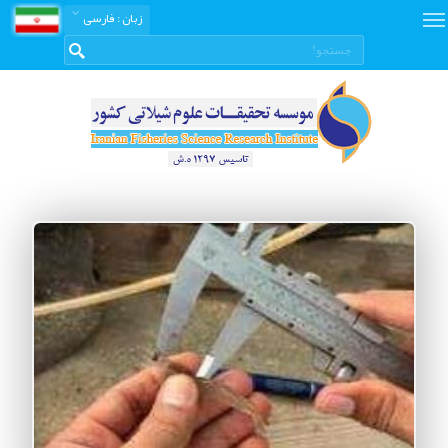
زبان
: فارسی