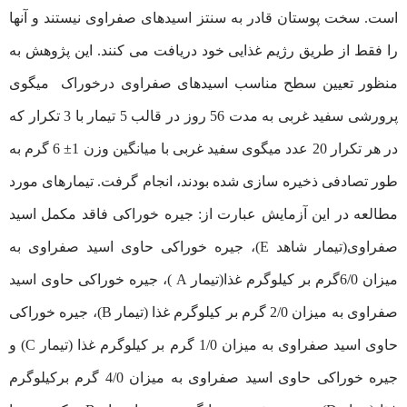
است. سخت پوستان قادر به سنتز اسیدهای صفراوی نیستند و آنها
را فقط از طریق رژیم غذایی خود دریافت می کنند. این پژوهش به
منظور تعیین سطح مناسب اسیدهای صفراوی درخوراک میگوی
پرورشی سفید غربی به مدت 56 روز در قالب 5 تیمار با 3 تکرار که
در هر تکرار 20 عدد میگوی سفید غربی با میانگین وزن 1± 6 گرم به
طور تصادفی ذخیره سازی شده بودند، انجام گرفت. تیمارهای مورد
مطالعه در این آزمایش عبارت از: جیره خوراکی فاقد مکمل اسید
صفراوی(تیمار شاهد E)، جیره خوراکی حاوی اسید صفراوی به
میزان 6/0گرم بر کیلوگرم غذا(تیمار A )، جیره خوراکی حاوی اسید
صفراوی به میزان 2/0 گرم بر کیلوگرم غذا (تیمار B)، جیره خوراکی
حاوی اسید صفراوی به میزان 1/0 گرم بر کیلوگرم غذا (تیمار C) و
جیره خوراکی حاوی اسید صفراوی به میزان 4/0 گرم برکیلوگرم