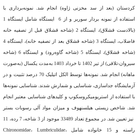
کردستان (بعد از سد مخزنی ژاوه) انجام شد. نمونه‌‌برداری با
استفاده از نمونه بردار سوربر و از 6 ایستگاه شامل ایستگاه 1
(بالادست قشلاق)، ایستگاه 2 (شاخه قشلاق قبل از تصفیه خانه
فاضلاب، ایستگاه 3 (شاخه قشلاق بعد از تصفیه خانه)، ایستگاه 4
(شاخه قشلاق)، ایستگاه 5 (شاخه گاوه‌‌رود) و ایستگاه 6 (شاخه
سیروان-تلاقی) از تیر 1402 تا خرداد 1403 به‌‌مدت یکسال (به‌‌صورت
ماهانه) انجام شد. نمونه‌‌ها توسط الکل اتیلیک 70 درصد تثبیت و در
آزمایشگاه جداسازی، شناسایی و شمارش شدند. شناسایی نمونه‌‌ها
با استفاده از استریومیکروسکوپ و کلیدهای شناسایی معتبر انجام
شد. شاخص زیستی هیلسنهوف و میزان مواد آلی رسوبات بستر
نیز تعیین شد. در مجموع تعداد 33489 موجود از 3 شاخه، 7 رده، 11
راسته و 15 خانواده شامل Chironomidae، Lumbriculidae،