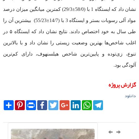
نشان داد که ایستگاه 1 با (58/0±29/3) کمترین میانگین میزان درصد
مواد آلی رسوبات بستر و ایستگاه 3 با (14/7±55/23) بیشترین آن را
طی سال به خود اختصاص دادند. نتایج نشان داد که ایستگاه ۵ در
اغلب شاخص‌ها بهترین وضعیت زیستی را نشان داد و با بالاترین
تنوع، زی‌توده و پایین‌ترین شاخص هیلسنهوف، دارای کم‌ترین
آلودگی بود.
گزارش پروژه
دانلود
Share
Pinterest
Print
Facebook
Twitter
Google+
LinkedIn
WhatsApp
Telegram