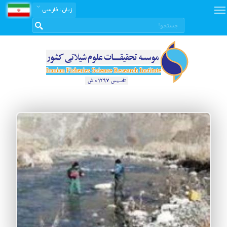
زبان
: فارسی