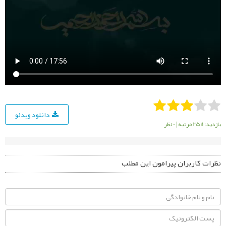
دانلود ویدئو
بازدید: 2511 مرتبه
|
0 نظر
نظرات کاربران پیرامون این مطلب