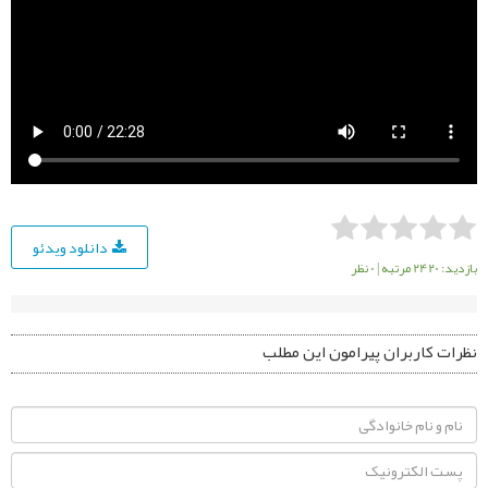
دانلود ویدئو
بازدید: 2420 مرتبه
|
0 نظر
نظرات کاربران پیرامون این مطلب