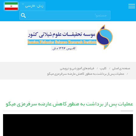
زبان
: فارسی
صفحه ی اصلی
کلیپ
فیلم های آموزشی و ترویجی
عملیات پس از برداشت به منظور کاهش عارضه سرقرمزی میگو
عملیات پس از برداشت به منظور کاهش عارضه سرقرمزی میگو