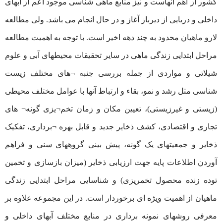
کشور از اهم آنهاست و نیز منابع ماهی ‌شناسی موجود اعم از آبهای
داخلی و دریایی از دیرباز آغاز و در حال انجام می باشد. ولی مطالعه
لارو ماهیان محدود به چند دهه اخیر است. با توجه به اهمیت مطالعه
مراحل ابتدایی زندگی ماهی در سایر تحقیقات محیطهای آبی و علوم
شیلاتی و مواردی از جمله بررسی جنبه ¬های مختلف زیست
شناسی مثل رشد و نمو، بقاء و ارتباط آنها با عوامل مختلف محیطی
(زیستی و غیرزیستی)، تعیین مکان و زمان تخم¬یزی گونه¬ های
تجاری و اقتصادی، کشف ذخایر جدید و قابل بهره ¬برداری، تفکیک
ذخایر و جمعیتهای یک گونه، پیش بینی گروههای سنی و فراهم
آوردن اطلاعات پایه جهت ارزیابی ذخایر (میزان بازسازی و تخمین
توده زنده محصول تخمریزی) و شناسایی مراحل ابتدایی زندگی
ماهیان از اهمیت ویژه ای برخوردار است. در این مجموعه علاوه بر
معرفی روشهای نمونه‌ برداری در منابع مختلف آبهای داخلی و