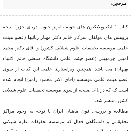
مترجمین:
کتاب " ایکتیوپلانکتون ‌های حوضه آبریز جنوب دریای خزر" نتیجه
پژوهش ‌های مولفان سرکار خانم دکتر مهناز ربانیها (عضو هیئت
علمی موسسه تحقیقات علوم شیلاتی کشور) و آقای دکتر محمد
امینی چرمهینی (عضو هیئت علمی دانشگاه صنعتی خاتم الانبیاء
بهبهان) می¬باشد. همچنین ویراستاری علمی این کتاب از سوی
عضو هیئت علمی موسسه (آقای دکتر محمود رامین) انجام شده
است که که در 141 صفحه از سوی موسسه تحقیقات علوم شیلاتی
کشور منتشر شد.
مطالعه و بررسی فون ماهیان ایران با توجه به وجود مراکز
تحقیقاتی و دانشگاهی فعال که موسسه تحقیقات علوم شیلاتی