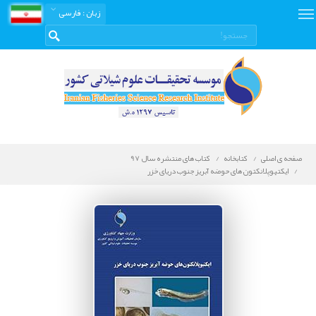
زبان
: فارسی
صفحه ی اصلی
کتابخانه
کتاب های منتشره سال 97
ایکتیوپلانکتون ‌های حوضه آبریز جنوب دریای خزر