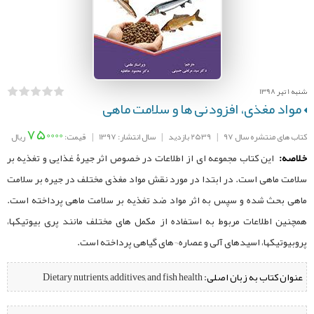
شنبه 1 تیر 1398
مواد مغذی، افزودنی ها و سلامت ماهی
750000
کتاب های منتشره سال 97
|
2539 بازدید
|
سال انتشار: 1397
|
قیمت:
ریال
خلاصه:
این کتاب مجموعه ای از اطلاعات در خصوص اثر جیرۀ غذایی و تغذیه بر
سلامت ماهی است. در ابتدا در مورد نقش مواد مغذی مختلف در جیره بر سلامت
ماهی بحث شده و سپس به اثر مواد ضد تغذیه بر سلامت ماهی پرداخته است.
همچنین اطلاعات مربوط به استفاده از مکمل های مختلف مانند پری بیوتیکها،
پروبیوتیکها، اسیدهای آلی و عصاره ¬های گیاهی پرداخته است.
عنوان کتاب به زبان اصلی:
Dietary nutrients, additives, and fish health