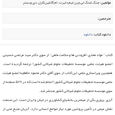
مؤلفین:
‌ چنگ شنگ لی,چرن لیم,دلبرت. ام گاتلین,کارل.دی وبستر
مترجمین:
دانلود کتاب:
‌
دانلود
کتاب " مواد مغذی، افزودنی ها و سلامت ماهی" از سوی دکتر سید مرتضی حسینی
(عضو هیئت علمی موسسه تحقیقات علوم شیلاتی کشور) ترجمه گردیده است.
همچنین ویراستاری علمی این کتاب از سوی آقای دکتر محمود حافظیه (عضو هیئت
علمی موسسه تحقیقات علوم شیلاتی کشور) انجام شده است که در 528 صفحه از
سوی موسسه تحقیقات علوم شیلاتی کشور منتشر شد.
آبزی پروری یکی از مهمترین بخشهای کشاورزی در جهان و ایران است. این صنعت
نقش مهمی در تأمین پروتئین مورد نیاز جوامع انسانی دارد. آبزیان منبع غنی از