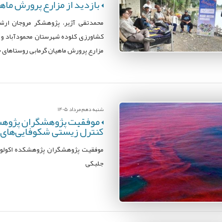
بازدید از مزارع پرورش ماه
محمدتقی آژیر، پژوهشگر مروجان ارش
کشاورزی کلوده شهرستان محمودآباد و ر
مزارع پرورش ماهیان گرمابی روستاهای جل
شنبه دهم مرداد 1405
موفقیت پژوهشگران پژوهشک
کنترل زیستی شکوفایی‌های
موفقیت پژوهشگران پژوهشکده اکولوژ
جلبکی