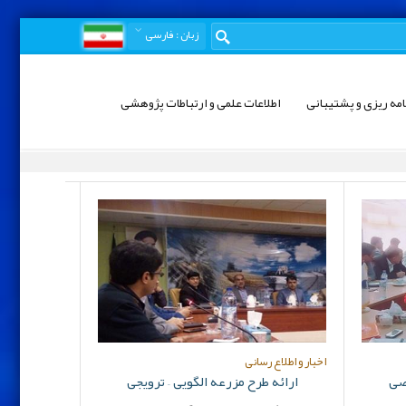
زبان
: فارسی
امه ریزی و پشتیبانی
اطلاعات علمی و ارتباطات پژوهشی
اخبار و اطلاع رسانی
صی
ارائه طرح مزرعه الگویی – ترویجی