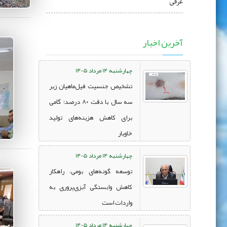
غرقی
آخرین اخبار
چهارشنبه 14 مرداد 1405
تشخیص جنسیت فیل‌ماهیان زیر
سه سال با دقت ۸۰ درصد؛ گامی
برای کاهش هزینه‌های تولید
خاویار
چهارشنبه 14 مرداد 1405
توسعه گونه‌های بومی، راهکار
کاهش وابستگی آبزی‌پروری به
واردات است
چهارشنبه 14 مرداد 1405