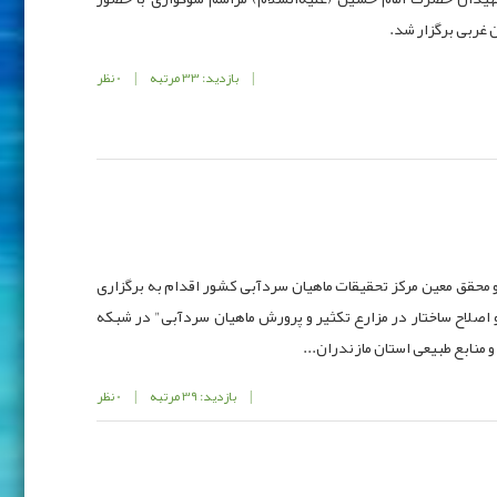
 غربی برگزار شد.
|
بازدید: 33 مرتبه
|
0 نظر
محقق معین مرکز تحقیقات ماهیان سردآبی کشور اقدام به برگزاری
و اصلاح ساختار در مزارع تکثیر و پرورش ماهیان سردآبی" در شبکه
منابع طبیعی استان مازندران...
|
بازدید: 39 مرتبه
|
0 نظر