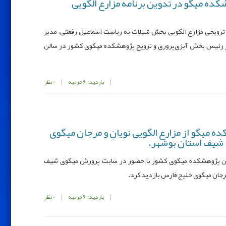
ه میگو در تدوین برنامه مزارع الگویی
ترویجی مزارع الگویی بخش شیلات به ریاست اسماعیل رفعتی، مدیر
ر رئیس بخش آبزی‌پروری و ترویج پژوهشکده میگوی کشور در سالن
|
بازدید: 6 مرتبه
|
0 نظر
 میگو از مزارع الگویی نویان و مرجان میگوی
 شیف استان بوشهر.
۱ مرداد ۱۴۰۵، محقق معین پژوهشکده میگوی کشور با حضور در سایت پرورش میگوی شیف
 مرجان میگوی خلیج فارس بازدید کرد.
|
بازدید: 6 مرتبه
|
0 نظر