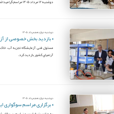
دوشنبه 12 مرداد 1405 مراسم گرامیداشت این مناسبت معنوی در سالن اجتماعات پژوهشکده برگزار شد.
دوشنبه دوازدهم مرداد 1405
بازدید بخش خصوصی از آزما
مسئول فنی آزمایشگاه تجزیه آب، خاک،
آرتمیای کشور بازدید کرد.
دوشنبه دوازدهم مرداد 1405
برگزاری مراسم سوگواری ایا
به مناسبت فرارسیدن اربعین سالار ش