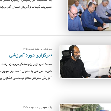
مدیریت شیلات و آبزیان استان آذربایجان
یک شنبه یازدهم مرداد 1405
برگزاری دوره آموزشی
محمدتقی آژیر پژوهشگر مروجان ارشد و 
دوره آموزشی با عنوان " مکانیزاسیون 
آموزش سازمان نظام مهندسی کشاورزی و 
یک شنبه یازدهم مرداد 1405