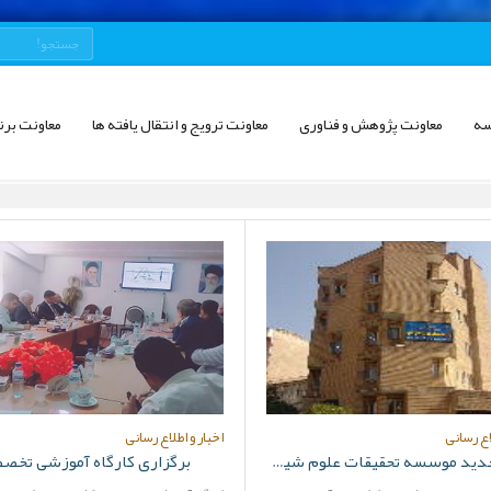
سه
معاونت پژوهش و فناوری
معاونت ترویج و انتقال یافته ها
معاونت برن
اع رسانی
اخبار و اطلاع رسانی
آدرس جدید موسسه تحقیقات علوم شیلاتی کشور
برگزاری کارگاه آموزشی تخص