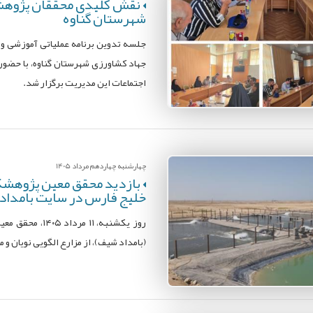
نقش کلیدی محققان پژوهشکد
شهرستان گناوه
جلسه تدوین برنامه عملیاتی آموزشی و 
جهاد کشاورزی شهرستان گناوه، با حضو
اجتماعات این مدیریت برگزار شد.
چهارشنبه چهاردهم مرداد 1405
بازدید محقق معین پژوهشکده
خلیج فارس در سایت بامداد
روز یکشنبه، ۱
(بامداد شیف)، از مزارع الگویی نویان و