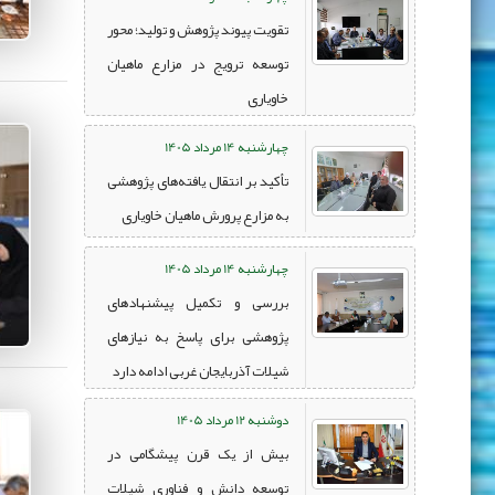
تقویت پیوند پژوهش و تولید؛ محور
توسعه ترویج در مزارع ماهیان
خاویاری
چهارشنبه 14 مرداد 1405
تأکید بر انتقال یافته‌های پژوهشی
به مزارع پرورش ماهیان خاویاری
چهارشنبه 14 مرداد 1405
بررسی و تکمیل پیشنهادهای
پژوهشی برای پاسخ به نیازهای
شیلات آذربایجان غربی ادامه دارد
دوشنبه 12 مرداد 1405
بیش از یک قرن پیشگامی در
توسعه دانش و فناوری شیلات