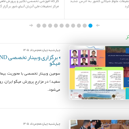
یقات علوم شیلاتی کشور به آدرس جدید
کارگاه آموزشی تخصصی تکثیر و پرورش ماهی ت
رد
مرکز تحقیقات ملی آبزیان آبهای شور برگزار گ
ز
چهارشنبه چهاردهم مرداد 1405
میگو
می‌شود.
چهارشنبه چهاردهم مرداد 1405