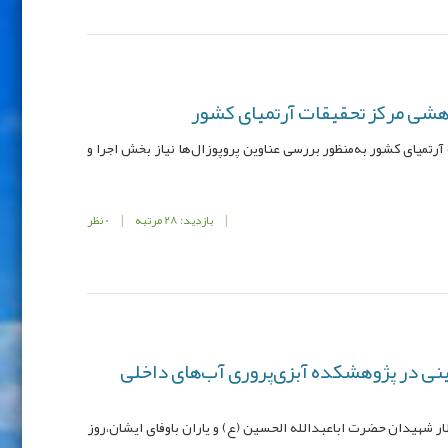
شی مرکز تحقیقات آرتمیای کشور
میای کشور به‌منظور بررسی عناوین پروپوزال‌ها نیاز بخش اجرا و
|
بازدید: 28 مرتبه
|
0 نظر
نی در پژوهشکده آبزی‌پروری آب‌های داخلی
ار شهیدان حضرت اباعبدالله الحسین (ع) و یاران باوفای ایشان،روز