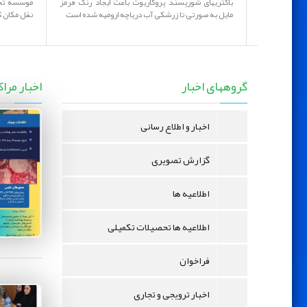
باکتریهای شورپسند پروکاریوت باعث ایجاد رنگ قرمز
موسسه تحق
مایل به صورتی تا زرشکی آب دریاچه ارومیه شده است
نقل مکان ک
گروههای اخبار
اخبار مراک
اخبار و اطلاع رسانی
گزارش تصویری
اطلاعیه ها
اطلاعیه ها تحصیلات تکمیلی
فراخوان
اخبار ترویجی و تجاری