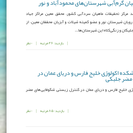
یان گرم‌آبی شهرستان‌های محمودآباد و نور
د مرکز تحقیقات ماهیان سردآبی کشور، محقق معین مراکز جهاد
ویان شهرستان نور و عضو کمیته شیلات و آبزیان محققان معین، از
یکان و زنگی‌کلاه این شهرستان‌ها...
|
بازدید: 46 مرتبه
|
0 نظر
ده اکولوژی خلیج فارس و دریای عمان در
 مضر جلبکی
ی خلیج فارس و دریای عمان در کنترل زیستی شکوفایی‌های مضر
|
بازدید: 85 مرتبه
|
0 نظر