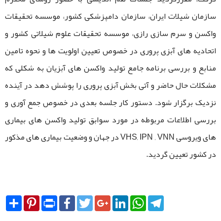
سازمان شیلات ایران، سازمان دامپزشکی کشور، موسسه تحقیقات
واکسن و سرم سازی رازی، موسسه تحقیقات علوم شیلاتی کشور و
اتحادیه های آبزی پروری در خصوص تعیین اولویت ها و نحوه تامین
منابع و بررسی برنامه جامع تولید واکسن های آبزیان به شکلی که
مشکلات حال حاضر و آتی بخش آبزی پروری را پوشش دهد در آینده
نزدیک برگزار شود. دستور کار جلسه بعدی در خصوص جمع آوری و
بررسی اطلاعات مربوطه در مورد سوابق تولید واکسن های بیماری
های ویروسی VHS, IPN , VNN در جهان و وضعیت بیماری های مذکور
در کشور تعیین گردید.
Share
Pinterest
Print
Facebook
Twitter
Google+
LinkedIn
WhatsApp
Telegram