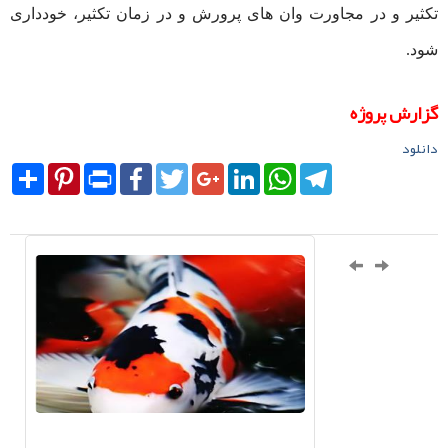
تکثیر و در مجاورت وان های پرورش و در زمان تکثیر، خودداری
شود.
گزارش پروژه
دانلود
Share
Pinterest
Print
Facebook
Twitter
Google+
LinkedIn
WhatsApp
Telegram