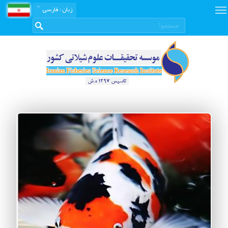
زبان
: فارسی