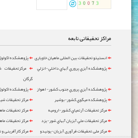
مراکز تحقیقاتی تابعه
انستیتو تحقیقات بین المللی ماهیان خاویاری
پژوهشکده اکولوژ
پژوهشکده آبزي پروري آبهاي داخلي-انزلي
مرکزتحقيقات ذخ
گرگان
پژوهشکده آبزي پروري جنوب کشور- اهواز
پژوهشکده اکولوژي
پژوهشکده ميگوي کشور-بوشهر
مرکز تحقيقات شيلا
مرکز تحقيقات آرتمياي کشور-ارومیه
مرکز تحقيقات ماه
مرکز تحقيقات ملي آبزيان آبهاي شور-یزد
مرکز تحقيقات ماه
مرکز ملی تحقیقات فرآوری آبزیان-یونیدو
مرکز کارآفرینی و 