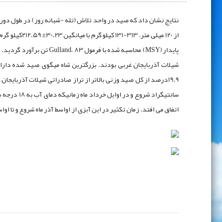
اتفاق می افتد. زمان تکثیر در این آبزی از اواسط آذر ماه شروع و تا اوا