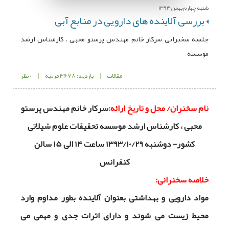
شنبه چهارم بهمن 1393
بررسی آلاینده های دارویی در منابع آبی
جلسه سخنرانی سرکار خانم مهندس پرستو محبی ، کارشناس ارشد
موسسه
مقالات
|
بازدید: 3678 مرتبه
|
0 نظر
نام سخنران/ محل و تاریخ ارائه:
سرکار خانم مهندس پرستو
محبی ، کارشناس ارشد موسسه تحقیقات علوم شیلاتی
کشور- دوشنبه 1393/10/29 ساعت 14 الی 15 سالن
کنفرانس
خلاصه سخنرانی:
مواد دارویی و بهداشتی بعنوان آلاینده بطور مداوم وارد
محیط زیست می شوند و دارای اثرات جدی و مهمی می