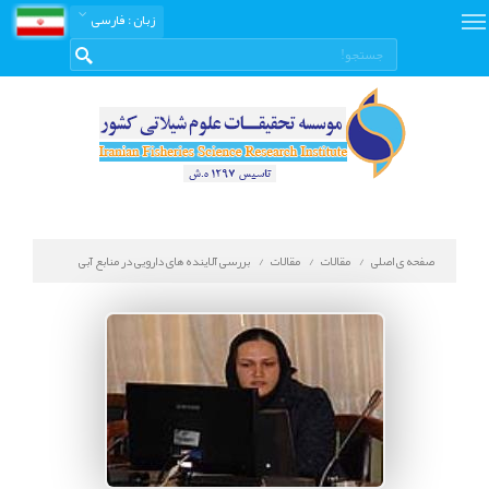
زبان
: فارسی
صفحه ی اصلی
مقالات
مقالات
بررسی آلاینده های دارویی در منابع آبی