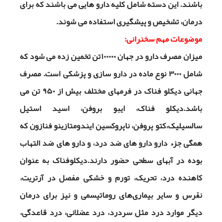
باشند. این دسته شامل کلیه دارو هایی می باشند که برای
درمان، تشخیص و پیشگیری استفاده می شوند.
موضوعات مهم سخنرانی:
میزان مصرف دارو در جهان 100000تن تخمین زده می شود که
شامل 3000 نوع ماده در دارو سازی و پزشکی است. مصرف
جهانی دیکلو فناک در فرمهای مختلف بیش از 950 تن می
باشد.دیکلو فناک، ایبو بروفن، اسید استیل
سالسیلیک،کتو پروفن، ناپروکسین ایندومتازینو فنازون که
همگی جزء دارو دارو های ضد درد، و دارو های ضد التهاب
بوده در آبهای سطحی حضور دارند.دیکلوفناک به عنوان
کاهنده درد، تحریک، تورم و خشکی مفصل در آرتریت،
نقرس و سایر بیماری‌های روماتیسمی و نیز برای درمان
دیگر موارد درد مثل سردرد، درد عضلانی، درد قاعدگی،