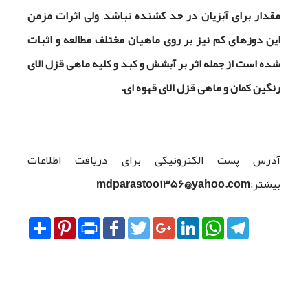
مقدار برای آبزیان در حد کشنده نباشد ولی اثرات مزمن
این دوزهای کم نیز بر روی ماهیان مختلف مطالعه و اثبات
شده است از جمله اثر بر آبشش و کبد و کلیه ماهی قزل الای
رنگین کمان و ماهی قزل الای قهوه ای.
آدرس پست الکترونیکی برای دریافت اطلاعات
بیشتر:
mdparastoo1356@yahoo.com
Share
Pinterest
Print
Facebook
Twitter
Google+
LinkedIn
WhatsApp
Telegram