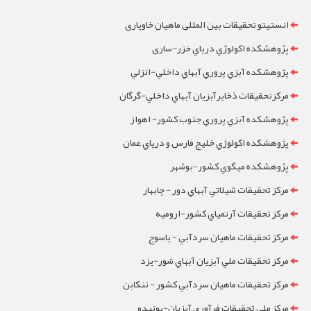
انستیتو تحقیقات بین المللی ماهیان خاویاری
پژوهشکده اکولوژي درياي خزر-ساری
پژوهشکده آبزي پروري آبهاي داخلي-انزلي
مرکزتحقيقات ذخايرآبزيان آبهاي داخلي-گرگان
پژوهشکده آبزي پروري جنوب کشور- اهواز
پژوهشکده اکولوژي خليج فارس و درياي عمان
پژوهشکده ميگوي کشور-بوشهر
مرکز تحقيقات شيلاتي آبهاي دور - چابهار
مرکز تحقيقات آرتمياي کشور-ارومیه
مرکز تحقيقات ماهيان سردآبي - ياسوج
مرکز تحقيقات ملي آبزيان آبهاي شور-یزد
مرکز تحقيقات ماهيان سردآبي کشور - تنکابن
مرکز ملی تحقیقات فرآوری آبزیان-یونیدو