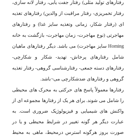
رفتارهای تولید مثلی) رفتار جفت یابی، رفتار لانه سازی،
رفتار تخمریزی- رفتار مراقبت از والدین) رفتارهای تغذیه
ای (رفتار شکار، زمانی وتغذیه سایز غذا) و رفتارهای
مهاجرتی (نوع مهاجرت- زمان مهاجرت- بازگشت به خانه
Homing سایز مهاجرت) می باشد. دیگر رفتارهای ماهیان
شامل رفتارهای پرخاش- تهدید- شکار و شکارچی-
رفتارهای دسته جمعی- رفتارشناسی گروهی- رفتار تغذیه
گروهی و رفتارهای ضدشکارچی می¬باشد.
رفتارها معمولاً پاسخ های حرکتی به محرک های محیطی
را شامل می شوند. برای هر یک از رفتارها مجموعه ای از
واکنش های شیمیایی و فیزیولوژیک ضروری است. به
عبارت دیگر هر گونه تغییر در شرایط محیطی و یا در
صورت بروز هرگونه استرس درمحیط، ماهی به محیط