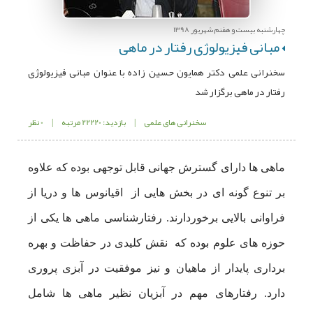
چهارشنبه بیست و هفنم شهریور 1398
مبانی فیزیولوژی رفتار در ماهی
سخنرانی علمی دکتر همایون حسین زاده با عنوان مبانی فیزیولوژی
رفتار در ماهی برگزار شد
سخنرانی های علمی
|
بازدید: 22220 مرتبه
|
0 نظر
ماهی ها دارای گسترش جهانی قابل توجهی بوده که علاوه
بر تنوع گونه ای در بخش هایی از اقیانوس ها و دریا از
فراوانی بالایی برخوردارند. رفتارشناسی ماهی ها یکی از
حوزه های علوم بوده که نقش کلیدی در حفاظت و بهره
برداری پایدار از ماهیان و نیز موفقیت در آبزی پروری
دارد. رفتارهای مهم در آبزیان نظیر ماهی ها شامل