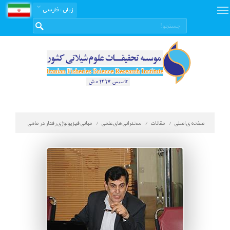
زبان
: فارسی
صفحه ی اصلی
مقالات
سخنرانی های علمی
مبانی فیزیولوژی رفتار در ماهی