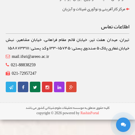
مرکز کارآفرینی و نوآوری شیلات و آبزیان
اطلاعات تماس
تهران، میدان هفت تیر، خیابان قائم مقام فراهانی، خیابان مشاهیر، نبش
خیابان غفاری پلاک 5 صندوق پستی: 15745-133 و کد پستی: 1588733111
mail.ifsri@areeo.ac.ir
021-88838259
021-72957247
کلیه حقوق متعلق به موسسه تحقیقات علوم شیلاتی کشور می باشد
copyright © 2026 powered by
RashinPortal