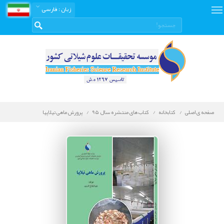
زبان
: فارسی
صفحه ی اصلی
کتابخانه
کتاب های منتشره سال 95
پرورش ماهی تیلاپیا