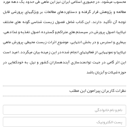
محسوب می­شود. در جمهوری اسلامی ایران نیز این ماهی طی حدود یک دهه مورد
مطالعه و پژوهش قرار گرفته و دستاوردهای مطالعات بر ویژگی­های پرورشی قابل
توجه آن تأکید دارند. این کتاب شامل فصول زیست شناسی گونه های مختلف
تیلاپیا، اصول پرورش در سیستم های متراکم و گسترده، اصول تغذیه و غذادهی،
بیماری و استرس و در بخش انتهایی، موضوع اثرات زیست محیطی پرورش ماهی
تیلاپیا و نمونه­هایی از فعالیت­های انجام شده در این زمینه بیان می­گردد. امید است
این اثر گامی در جهت توانمندسازی آینده­سازان کشور و نیل به خودکفایی در
حوزه شیلات و آبزیان باشد
نظرات کاربران پیرامون این مطلب