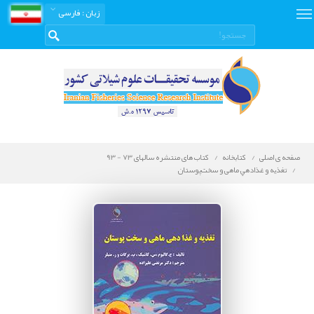
زبان
: فارسی
صفحه ی اصلی
کتابخانه
کتاب های منتشره سالهای 73 - 93
تغذیه و غذادهي ماهی و سخت‌پوستان