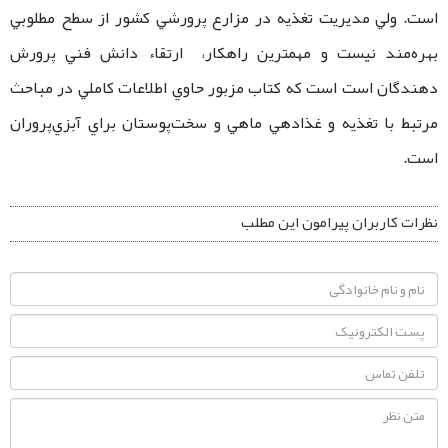
است. ولي مديريت تغذيه در مزارع پرورشي كشور از سطح مطلوبي
بهره‌مند نيست و مهمترين راهكار، ارتقاء دانش فني پرورش
دهندگان است است كه كتاب مزبور حاوي اطلاعات كاملي در مباحث
مرتبط با تغذيه و غذادهي ماهي و سخت‌پوستان براي آبزي‌پروران
است.
نظرات کاربران پیرامون این مطلب