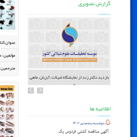
گزارش تصویری
عنوان کتا
مؤلفین:
‌ 
مترجمین:
 شیلات
بازدید دکتر زند از نمایشگاه شیلات، آبزیان، ماهی
گیری...
اطلاعیه ها
دوشنبه پنجم تیر 1402
آگهی مناقصه کشتی فردوس یک