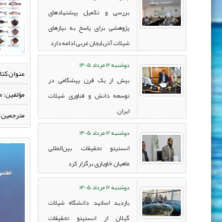
بررسی و تکمیل پیشنهادهای
پژوهشی برای پاسخ به نیازهای
شیلات آذربایجان غربی ادامه دارد
دوشنبه 12 مرداد 1405
عنوان کتا
بیش از یک قرن پیشگامی در
مؤلفین:
‌ 
توسعه دانش و فناوری شیلات
ایران
مترجمین:
دوشنبه 12 مرداد 1405
انستیتو تحقیقات بین‌المللی
ماهیان خاویاری برگزار کرد
دوشنبه 12 مرداد 1405
بازدید اساتید دانشگاه شیلات
گیلان از انستیتو تحقیقات