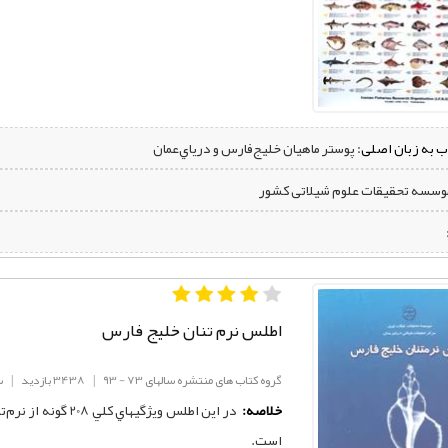
ب به زبان اصلی:
پوستر ماهيان خليج‌فارس و درياي‌عمان
موسسه تحقیقات علوم شیلاتی کشور
اطلس نرم تنان خلیج فارس
گروه کتاب های منتشره سالهای 73 - 93
|
3438 بازدید
|
س
خلاصه:
است.