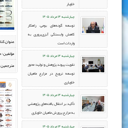
خاویار
چهارشنبه 14 مرداد 1405
توسعه گونه‌های بومی، راهکار
کاهش وابستگی آبزی‌پروری به
عنوان کتا
واردات است
مؤلفین:
‌ 
چهارشنبه 14 مرداد 1405
تقویت پیوند پژوهش و تولید؛ محور
مترجمین:
توسعه ترویج در مزارع ماهیان
خاویاری
چهارشنبه 14 مرداد 1405
تأکید بر انتقال یافته‌های پژوهشی
به مزارع پرورش ماهیان خاویاری
چهارشنبه 14 مرداد 1405