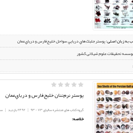
ب به زبان اصلی:
پوستر جلبك‌هاي دريايي سواحل خليج‌فارس و درياي‌عمان
موسسه تحقیقات علوم شیلاتی کشور
پوستر نرم‌تنان خليج‌فارس و درياي‌عمان
گروه کتاب های منتشره سالهای 73 - 93
|
2492 بازدید
|
سال
خلاصه: