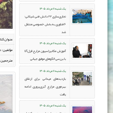
یک شنبه 11 مرداد 1405
تجاری‌سازی ۲۲ دانش فنی شیلاتی؛
۶ فناوری به بخش خصوصی منتقل
شد
عنوان کتا
یک شنبه 11 مرداد 1405
مؤلفین:
‌ 
آموزش مکانیزاسیون مزارع قزل‌آلا
با بررسی الگوهای موفق جهانی
مترجمین:
یک شنبه 11 مرداد 1405
بازدیدهای میدانی برای ارتقای
بهره‌وری مزارع آبزی‌پروری ادامه
یافت
یک شنبه 11 مرداد 1405