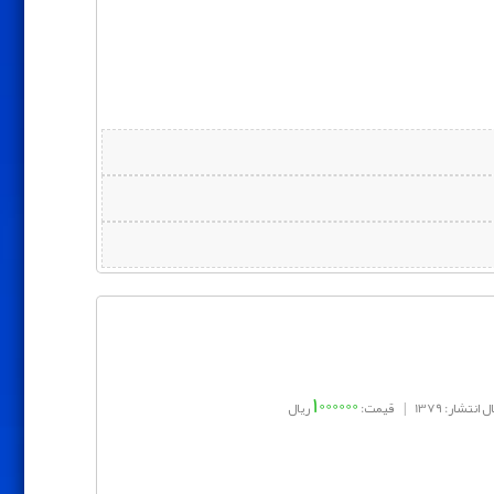
1000000
 انتشار: 1379
|
قیمت:
ریال