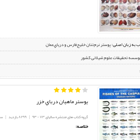
ب به زبان اصلی:
پوستر نرم‌تنان خليج‌فارس و درياي‌عمان
موسسه تحقیقات علوم شیلاتی کشور
پوستر ماهيان درياي خزر
گروه کتاب های منتشره سالهای 73 - 93
|
8299 بازدید
|
سال
خلاصه: