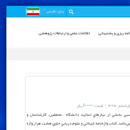
زبان
: فارسی
امه ریزی و پشتیبانی
اطلاعات علمی و ارتباطات پژوهشی
100000
 انتشار: 1375
|
قیمت:
ریال
بي بخشي از نيازهاي اساتيد دانشگاه ، محققين، كارشناسان و
‌باشد. كتاب واژه‌نامه شيلاتي و علوم دريايي حاوي هشت هزار واژه