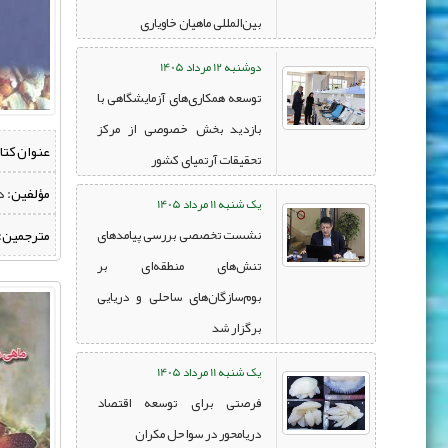
بین‌المللی ماهیان خاویاری
دوشنبه 12 مرداد 1405
توسعه همکاری‌های آزمایشگاهی با
بازدید بخش خصوصی از مرکز
عنوان کتا
تحقیقات آرتمیای کشور
مؤلفین:
‌ 
یک شنبه 11 مرداد 1405
مترجمین:
نشست تخصصی بررسی پیامدهای
تنش‌های منطقه‌ای بر
بوم‌سازگان‌های ساحلی و دریایی
برگزار شد
یک شنبه 11 مرداد 1405
فرصتی برای توسعه اقتصاد
دریامحور در سواحل مکران