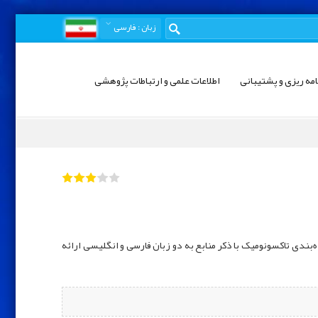
زبان
: فارسی
امه ریزی و پشتیبانی
اطلاعات علمی و ارتباطات پژوهشی
تصویر گونه و رده‌بندی تاکسونومیک با ذکر منابع به دو زبان فارسی و انگلیسی ارائه