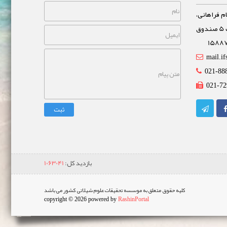
م فراهانی،
خیابان مشاهیر، نبش خیابان غفاری پلاک 5 صندوق
mail.if
021-88
021-72
ثبت
بازدید کل:
1063041
کلیه حقوق متعلق به موسسه تحقیقات علوم شیلاتی کشور می باشد
copyright © 2026 powered by
RashinPortal