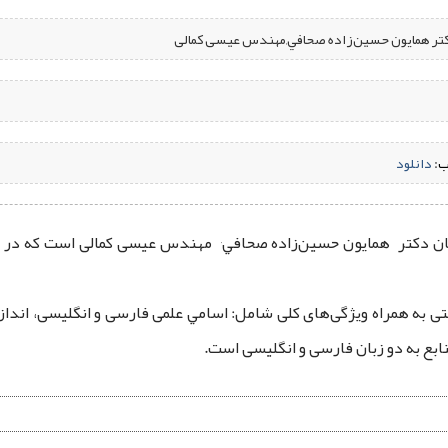
دکتر همايون حسين‌زاده صحافي,مهندس عیسی کمالی
ب:
‌
دانلود
خليج فارس شامل 99 گونه ماهی زینتی به همراه ویژگی‌های کلی شامل: اسامي علمی فارسی و ا
نابع به دو زبان فارسی و انگلیسی است.