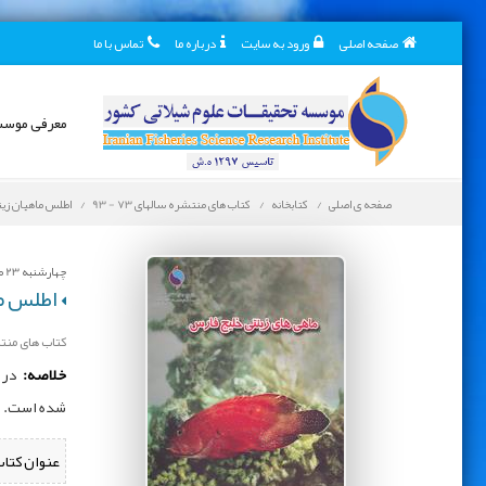
صفحه اصلی
ورود به سایت
درباره ما
تماس با ما
معرفی موس
صفحه ی اصلی
کتابخانه
کتاب های منتشره سالهای 73 - 93
اطلس ماهیان زی
چهارشنبه 23 مرداد 1398
اطلس ما
کتاب های منتشره 
خلاصه:
شده است.
عنوان کتاب