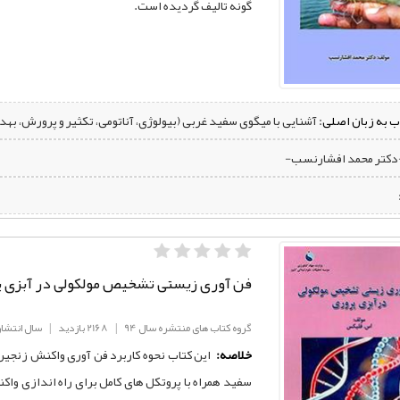
گونه تالیف گردیده است.
ب به زبان اصلی:
آشنایی با میگوی سفید غربی (بیولوژی، آناتومی، تکثیر و پرورش، بهدا
-دکتر محمد افشارنسب-
فن آوری زیستی تشخیص مولکولی در آبزی 
گروه کتاب های منتشره سال 94
|
2168 بازدید
|
سال انتشار: 94
خلاصه:
این کتاب نحوه کاربرد فن آوری واکنش زنجیر
سفید همراه با پروتکل های کامل برای راه اندازی واک