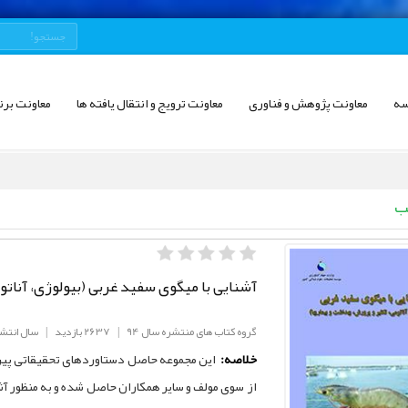
سه
معاونت پژوهش و فناوری
معاونت ترویج و انتقال یافته ها
معاونت برن
ب
آشنایی با میگوی سفید غربی (بیولوژی، آناتو
گروه کتاب های منتشره سال 94
|
2637 بازدید
|
سال انتشار: 
خلاصه:
این مجموعه حاصل دستاوردهای تحقیقاتی پیرا
از سوی مولف و سایر همکاران حاصل شده و به منظور آشن