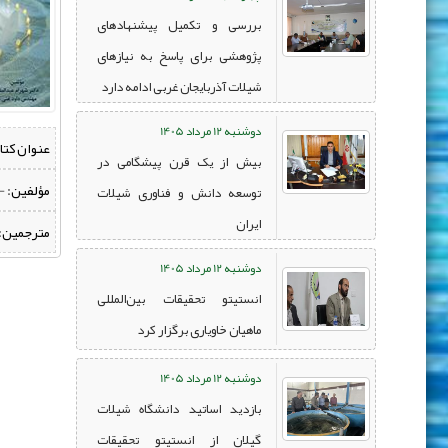
بررسی و تکمیل پیشنهادهای
پژوهشی برای پاسخ به نیازهای
شیلات آذربایجان غربی ادامه دارد
دوشنبه 12 مرداد 1405
عنوان کتا
بیش از یک قرن پیشگامی در
مؤلفین:
‌ 
توسعه دانش و فناوری شیلات
ایران
مترجمین:
دوشنبه 12 مرداد 1405
انستیتو تحقیقات بین‌المللی
ماهیان خاویاری برگزار کرد
دوشنبه 12 مرداد 1405
بازدید اساتید دانشگاه شیلات
گیلان از انستیتو تحقیقات