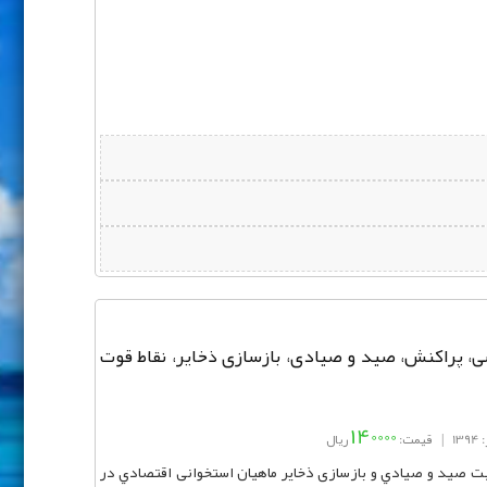
، پراکنش، صید و صیادی، بازسازی ذخایر، نقاط قوت
140000
13
|
قیمت:
ریال
صيد و صيادي و بازسازی ذخایر ماهيان استخوانی اقتصادي در