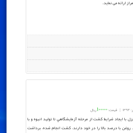
از ارائه می نماید.
100000
139
|
قیمت:
ریال
با ايجاد شرايط كشت از مرحله آزمايشگاهي تا توليد انبوه و با
د روغن با درصد بالا را در خود دارند، کشت انجام شده، برداشت