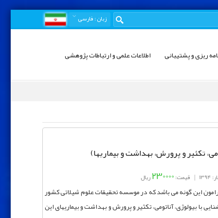
زبان
: فارسی
امه ریزی و پشتیبانی
اطلاعات علمی و ارتباطات پژوهشی
می، تکثیر و پرورش، بهداشت و بیماریها)
230000
1394
|
قیمت:
ریال
مون این گونه می باشد که در موسسه تحقیقات علوم شیلاتی کشور
ایی با بیولوژی، آناتومی، تکثیر و پرورش و بهداشت و بیماریهای این