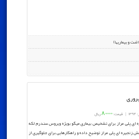
شت و بیماریها)
پروری
80000
13
|
قیمت:
ریال
ه ای پلی مراز برای تشخیص بیماری میگو بویژه ویروس سندرم لکه
نش زنجیره ای پلی مراز توضیح داده و راهکارهایی برای جلوگیری از