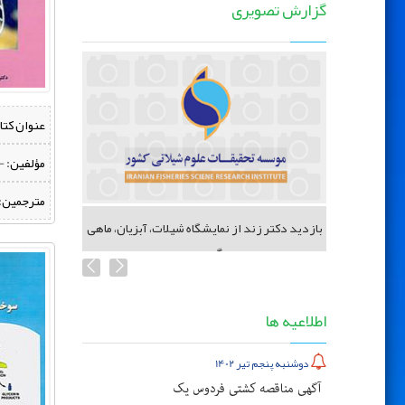
گزارش تصویری
عنوان کتا
مؤلفین:
‌ 
مترجمین:
 شیلات
بازدید دکتر زند از نمایشگاه شیلات، آبزیان، ماهی
گیری...
اطلاعیه ها
دوشنبه پنجم تیر 1402
آگهی مناقصه کشتی فردوس یک