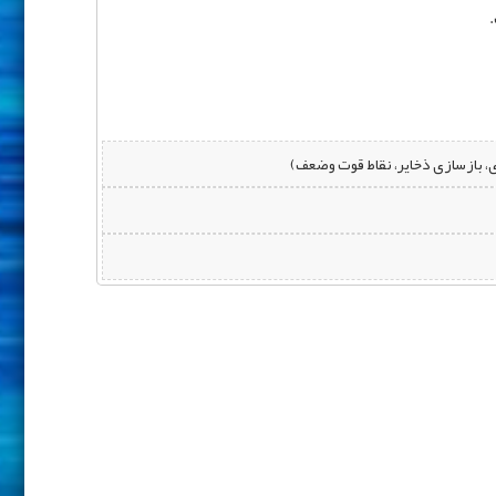
.
 بازسازی ذخایر، نقاط قوت وضعف)