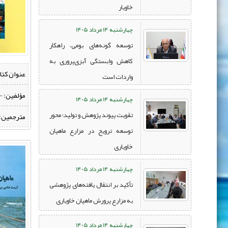
خاویار
چهارشنبه 14 مرداد 1405
توسعه گونه‌های بومی، راهکار
کاهش وابستگی آبزی‌پروری به
عنوان کتا
واردات است
مؤلفین:
‌ 
چهارشنبه 14 مرداد 1405
تقویت پیوند پژوهش و تولید؛ محور
مترجمین:
توسعه ترویج در مزارع ماهیان
خاویاری
چهارشنبه 14 مرداد 1405
تأکید بر انتقال یافته‌های پژوهشی
به مزارع پرورش ماهیان خاویاری
چهارشنبه 14 مرداد 1405