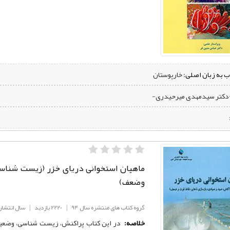
ب به زبان اصلی:
خارپوستان
-دکتر سیدمهدی میرحیدری-
ماهیان استخوانی دریای خزر (زیست شناسی
وضعف)
گروه کتاب های منتشره سال 94
|
2220 بازدید
|
سال انتشار: 94
خلاصه:
در اين كتاب پراکنش، زیست شناسی، وضعيت 