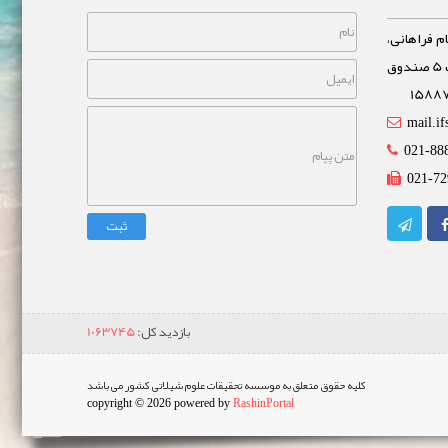
م فراهانی،
خیابان مشاهیر، نبش خیابان غفاری پلاک 5 صندوق
mail.if
021-88
021-72
ثبت
بازدید کل:
1063745
کلیه حقوق متعلق به موسسه تحقیقات علوم شیلاتی کشور می باشد
copyright © 2026 powered by
RashinPortal