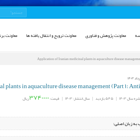
سه
معاونت پژوهش و فناوری
معاونت ترویج و انتقال یافته ها
معاونت برن
Application of Iranian medicinal plants in aquaculture disease management
3740000
ه سال 1403
|
545 بازدید
|
سال انتشار: 1403
|
قیمت:
ریال
 به زبان اصلی: