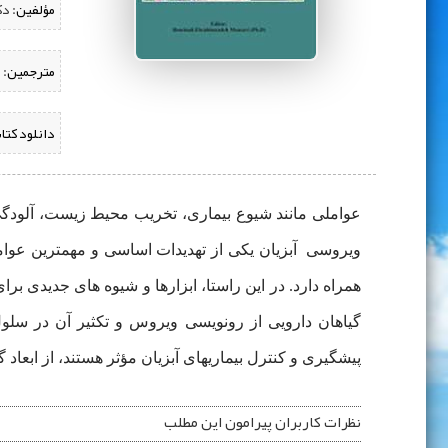
مؤلفین:
‌ 
مترجمین:
دانلود کتا
عواملی مانند شیوع بیماری، تخریب محیط زیست، آلودگی 
ویروسی آبزیان یکی از تهدیدات اساسی و مهمترین عوام
همراه دارد. در این راستا، ابزارها و شیوه های جدیدی برا
گیاهان دارویی از رونویسی ویروس و تکثیر آن در سل
پیشگیری و کنترل بیماریهای آبزیان مؤثر هستند، از ابعاد 
نظرات کاربران پیرامون این مطلب