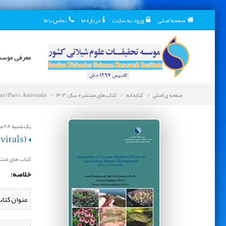
صفحه اصلی
ورود به سایت
درباره ما
تماس با ما
معرفی موس
صفحه ی اصلی
کتابخانه
کتاب های منتشره سال 1403
 (Part 1: Antivirals)
یک شنبه 28 مرداد 1403
Application of Iranian medicinal plants in aquaculture disease management (Part 1: Antivirals)
کتاب های منتشر
خلاصه:
عنوان کتاب