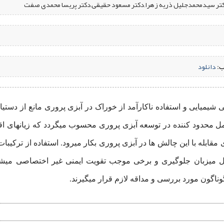
دکتر سیدمحمدجلیل ذریه زهرا,دکتر مسعود حقیقی,دکتر پریسا محمدی صفت
ب:
‌
دانلود
شیمیایی و استفاده ناکارآمد از خوراک در آبزی پروری مانع از دستیا
ل محدود کننده در توسعه آبزی پروری محسوب میگردد که زیانهای اقت
ی مقابله با این چالش ها در آبزی پروری بکار میرود. استفاده از ترکی
ول میزبان جلوگیری و برخی موجب تقویت ایمنی غیر اختصاصی میشو
گوناگون مورد بررسی و مداقه لازم قرار میگیرند.