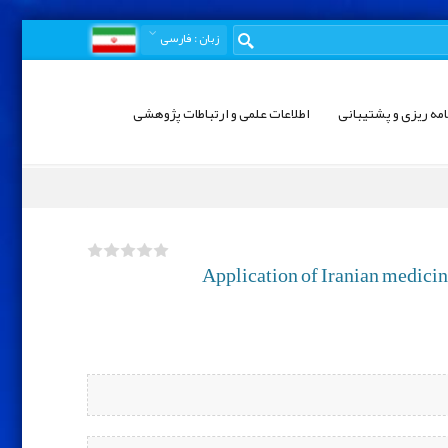
زبان
: فارسی
امه ریزی و پشتیبانی
اطلاعات علمی و ارتباطات پژوهشی