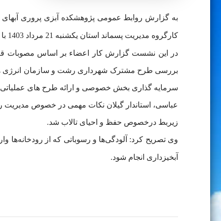
به گزارش روابط عمومی پژوهشکده آبزی پروری آبهای دا
کارگروه مدیریت پسماند استان یکشنبه 21 مرداد 1403 با حضور استاندار و اعضای کمیته در سالن غدیر برگزار شد، شرکت کرد.
در این نشست گزارش کار اعضاء بر اساس مصوبات قرار
بررسی طرح مشترک شهرداری رشت و سازمان انرژی های تجد
سرمایه گذاری بخش خصوصی و ارائه طرح های عملیاتی ن
عباسی، استاندار گیلان نکات مهمی در خصوص مدیریت رسو
زیربط درخصوص حفظ و احیای تالاب شد.
وی تصریح کرد: آلودگی‌ها و رسوباتی که از رودخانه‌ها و
آبخیزداری انجام شود.