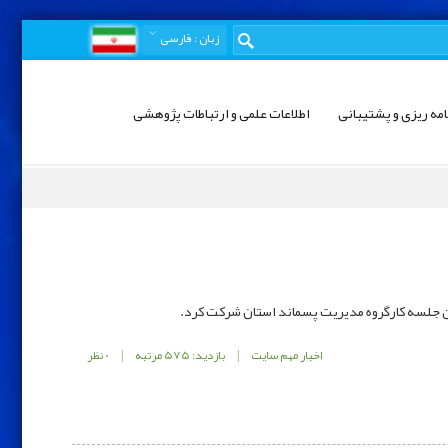
زبان
: فارسی
امه ریزی و پشتیبانی
اطلاعات علمی و ارتباطات پژوهشی
ن جلسه کارگروه مدیریت پسماند استان شرکت کرد.
اخبار مهم سایت
|
بازدید: 575 مرتبه
|
0 نظر