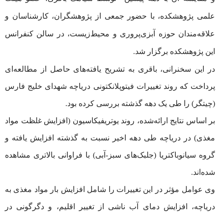
علمی پژوهشکده، با حضور جمعی از پژوهشگران، کارشناسان و
علاقه‌مندان حوزه آبزی‌پروری و محیط‌زیست، در سالن کنفرانس
این پژوهشکده برگزار شد.
در این سخنرانی، باقری به تشریح یافته‌های حاصل از مطالعه‌ای
پرداخت که روند تغییرات فیتوپلانکتونی دریاچه شهدای خلیج فارس
(چیتگر) را طی یک دهه گذشته بررسی کرده بود.
بر اساس نتایج ارائه‌شده، روند یوتریفیکاسیون (افزایش غلظت مواد
مغذی) در دریاچه طی دهه اخیر نسبت به گذشته افزایش یافته و
گروه سیانوباکتریا (جلبک‌های سبز-آبی) با فراوانی بالاتری مشاهده
شده‌اند.
وی عوامل مؤثر در این تغییرات را شامل افزایش بار مواد مغذی به
دریاچه، افزایش دمای آب ناشی از تغییر اقلیم، و دگرگونی در