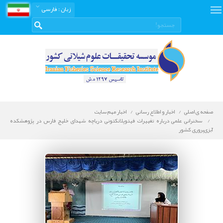
زبان
: فارسی
صفحه ی اصلی
اخبار و اطلاع رسانی
اخبار مهم سایت
سخنرانی علمی درباره تغییرات فیتوپلانکتونی دریاچه شهدای خلیج فارس در پژوهشکده
آبزی‌پروری کشور