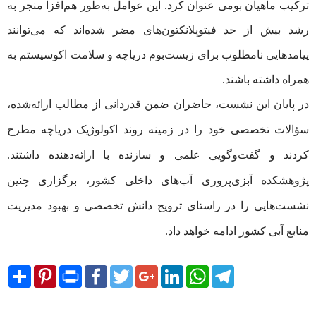
ترکیب ماهیان بومی عنوان کرد. این عوامل به‌طور هم‌افزا منجر به
رشد بیش از حد فیتوپلانکتون‌های مضر شده‌اند که می‌توانند
پیامدهایی نامطلوب برای زیست‌بوم دریاچه و سلامت اکوسیستم به
همراه داشته باشند.
در پایان این نشست، حاضران ضمن قدردانی از مطالب ارائه‌شده،
سؤالات تخصصی خود را در زمینه روند اکولوژیک دریاچه مطرح
کردند و گفت‌وگویی علمی و سازنده با ارائه‌دهنده داشتند.
پژوهشکده آبزی‌پروری آب‌های داخلی کشور، برگزاری چنین
نشست‌هایی را در راستای ترویج دانش تخصصی و بهبود مدیریت
منابع آبی کشور ادامه خواهد داد.
Share
Pinterest
Print
Facebook
Twitter
Google+
LinkedIn
WhatsApp
Telegram