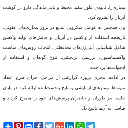
بیماری‌زا، نابودی فلور مفید محیط و باقی‌ماندگی دارو در گوشت
آبزیان را تشریح کرد.
وی همچنین به عوامل میکروبی شایع در بروز بیماری‌های عفونی،
تاریخچه استفاده از واکسن در آبزیان و چالش‌های تولید واکسن
شامل شناسایی آنتی‌ژن‌های محافظتی، انتخاب روش‌های مناسب
واکسیناسیون، بررسی اثربخشی، تنوع گونه‌ای و استفاده از
ادجوانت‌ها پرداخت.
در ادامه، مجری پروژه گزارشی از مراحل اجرای طرح، تعداد
نمونه‌ها، تیمارهای آزمایشی و نتایج به‌دست‌آمده ارائه کرد. در پایان
جلسه نیز داوران و حاضران پرسش‌های خود را مطرح کردند و
قیاسی به آن‌ها پاسخ داد.
Share
Pinterest
Print
Facebook
Twitter
Google+
LinkedIn
WhatsApp
Telegram