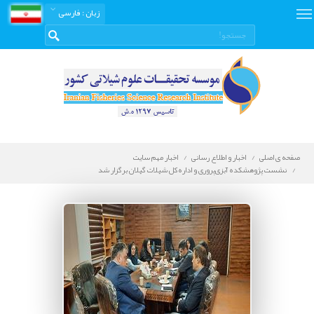
زبان
: فارسی
صفحه ی اصلی
اخبار و اطلاع رسانی
اخبار مهم سایت
نشست پژوهشکده آبزی‌پروری و اداره‌کل شیلات گیلان برگزار شد