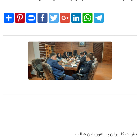
Share
Pinterest
Print
Facebook
Twitter
Google+
LinkedIn
WhatsApp
Telegram
نظرات کاربران پیرامون این مطلب