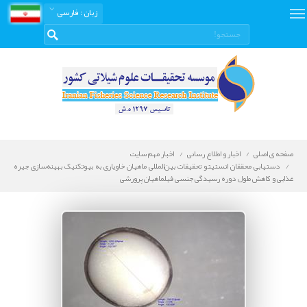
زبان
: فارسی
صفحه ی اصلی
اخبار و اطلاع رسانی
اخبار مهم سایت
دستیابی محققان انستیتو تحقیقات بین‌المللی ماهیان خاویاری به بیوتکنیک بهینه‌سازی جیره
غذایی و کاهش طول دوره رسیدگی جنسی فیلماهیان پرورشی