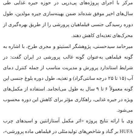
مرکز با اجرای پروژه‌های پی‌درپی در حوزه جیره غذایی طی
سال‌های اخیر موفق شده‌اند ضمن بهینه‌سازی جیره مولدین، طول
دوره رسیدگی جنسی فیلماهیان پرورشی را از طریق بهره‌گیری از
محرک‌های تغذیه‌ای کاهش دهند.
میرحامد سیدحسنی، پژوهشگر انستیتو و مجری طرح، با اشاره به
گونه فیلماهی به‌عنوان گونه غالب پرورشی در ایران گفت: در
شرایط استاندارد پرورش و مدیریت مناسب از جمله کنترل دمای
آب (۱۵ تا ۲۵ درجه سانتی‌گراد) و تغذیه، طول دوره بلوغ جنسی این
گونه معمولاً ۶ تا ۹ سال به طول می‌انجامد. استفاده از مکمل‌های
ویژه در جیره غذایی، راهکاری مؤثر برای کاهش این دوره محسوب
می‌شود.
وی با ارائه نتایج پروژه «اثر مکمل آستازانتین و اسیدهای چرب
HUFA بر گناد و شاخص‌های تولیدمثلی در فیلماهی ماده پرورشی»،