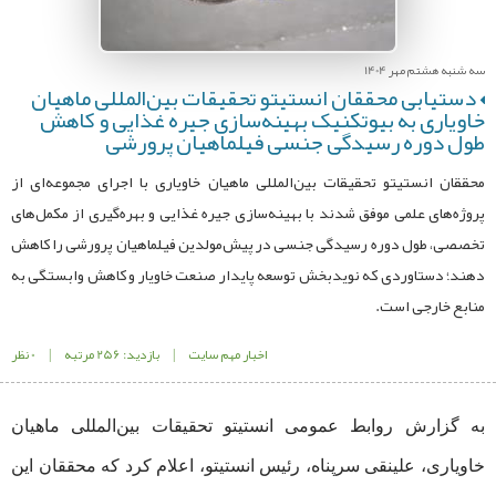
سه شنبه هشتم مهر 1404
دستیابی محققان انستیتو تحقیقات بین‌المللی ماهیان
خاویاری به بیوتکنیک بهینه‌سازی جیره غذایی و کاهش
طول دوره رسیدگی جنسی فیلماهیان پرورشی
محققان انستیتو تحقیقات بین‌المللی ماهیان خاویاری با اجرای مجموعه‌ای از
پروژه‌های علمی موفق شدند با بهینه‌سازی جیره غذایی و بهره‌گیری از مکمل‌های
تخصصی، طول دوره رسیدگی جنسی در پیش‌مولدین فیلماهیان پرورشی را کاهش
دهند؛ دستاوردی که نویدبخش توسعه پایدار صنعت خاویار و کاهش وابستگی به
منابع خارجی است.
اخبار مهم سایت
|
بازدید: 256 مرتبه
|
0 نظر
به گزارش روابط عمومی انستیتو تحقیقات بین‌المللی ماهیان
خاویاری، علینقی سرپناه، رئیس انستیتو، اعلام کرد که محققان این