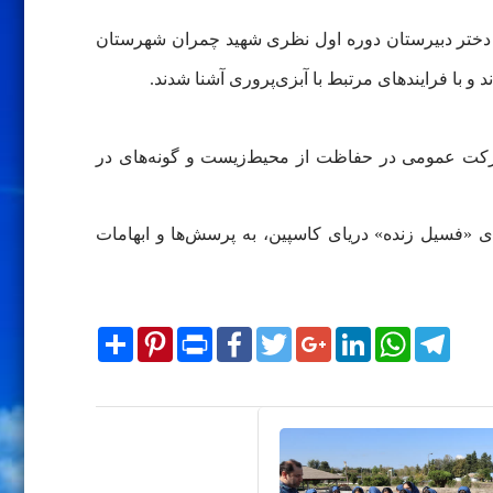
 ماهیان خاویاری، روز سه‌شنبه ۲۲ مهرماه ۱۴۰۴، جمعی از دانش‌آموزان دختر دبیرستان دوره اول نظری شهید چمران شهرستان
و با فرایندهای مرتبط با آبزی‌پروری آشنا شدند.
شارکت عمومی در حفاظت از محیط‌زیست و گونه‌های در
فسیل زنده» دریای کاسپین، به پرسش‌ها و ابهامات
Share
Pinterest
Print
Facebook
Twitter
Google+
LinkedIn
WhatsApp
Telegram