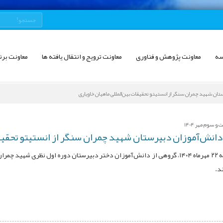
سه
معاونت پژوهش و فناوری
معاونت ترویج و انتقال یافته ها
معاونت برن
تان شهید چمران سنگر از انستیتو تحقیقات بین‌المللی ماهیان خاویاری
 سوم مهر 1404
دانش‌آموزان دبیرستان شهید چمران سنگر از انستیتو تحقیقا
روز سه‌شنبه ۲۲ مهرماه ۱۴۰۴، گروهی از دانش‌آموزان دختر دبیرستان دوره اول ن
د.