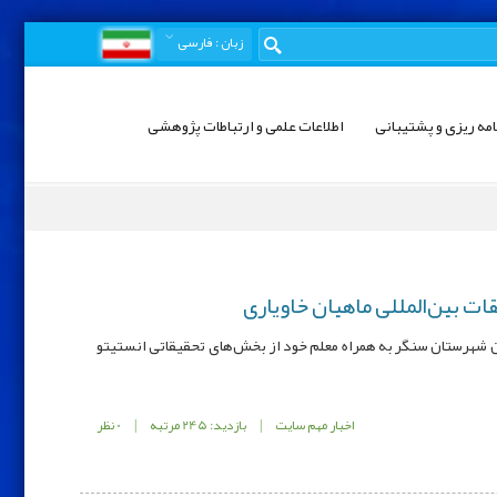
زبان
: فارسی
امه ریزی و پشتیبانی
اطلاعات علمی و ارتباطات پژوهشی
ت بین‌المللی ماهیان خاویاری
ظری شهید چمران شهرستان سنگر به همراه معلم خود از بخش‌های تحقیقاتی انستیتو
اخبار مهم سایت
|
بازدید: 245 مرتبه
|
0 نظر