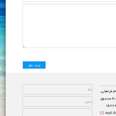
م فراهانی،
خیابان مشاهیر، نبش خیابان غفاری پلاک 5 صندوق
mail.if