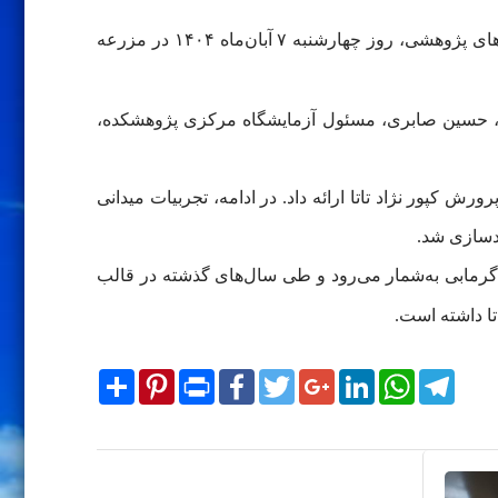
به گزارش روابط عمومی پژوهشکده آبزی‌پروری آب‌های داخلی کشور (بندرانزلی)، مراسم «روز مزرعه» با هدف انتقال یافته‌های پژوهشی، روز چهارشنبه ۷ آبان‌ماه ۱۴۰۴ در مزرعه
 شد، حسین صابری، مسئول آزمایشگاه مرکزی پژوهشکده،
کپور نژاد تاتا ارائه داد. در ادامه، تجربیات میدانی
دسازی شد.
رمابی به‌شمار می‌رود و طی سال‌های گذشته در قالب
تا داشته است.
Share
Pinterest
Print
Facebook
Twitter
Google+
LinkedIn
WhatsApp
Telegram