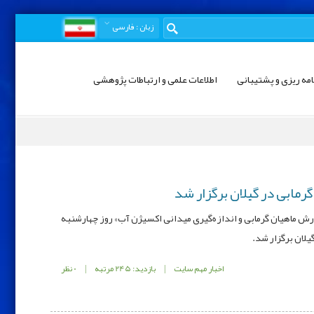
زبان
: فارسی
امه ریزی و پشتیبانی
اطلاعات علمی و ارتباطات پژوهشی
رمابی در گیلان برگزار شد
رش ماهیان گرمابی و اندازه‌گیری میدانی اکسیژن آب» روز چهارشنبه
اخبار مهم سایت
|
بازدید: 245 مرتبه
|
0 نظر