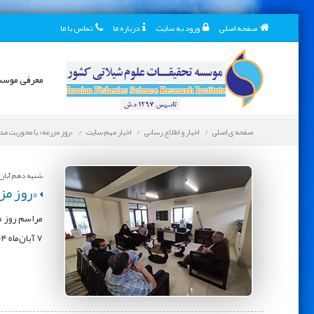
صفحه اصلی
ورود به سایت
درباره ما
تماس با ما
معرفی موس
صفحه ی اصلی
اخبار و اطلاع رسانی
اخبار مهم سایت
«روز مزرعه» با محوریت مد
شنبه دهم آبان 1404
«روز مز
مراسم روز م
۷ آبان‌ماه ۱۴۰۴ توسط پژوهشکده آبزی‌پروری آب‌های داخلی کشور در مزرعه «ماهی گوشت» استان گیلان برگزار شد.