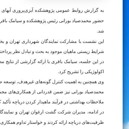
به گزارش روابط عمومی پژوهشکده آبزی‌پروری آبهای
حضور محمدصیاد بورانی رئیس پژوهشکده و سیامک باقری
شد.
این نشست با مشارکت نمایندگان شهرداری تهران و ب
شرایط زیستی ماهیان موجود به بحث و تبادل نظر پرداختن
در این جلسه، سیامک باقری با ارائه گزارشی از نتایج م
اکولوژیکی را تشریح کرد.
وی همچنین به اهمیت کنترل گونه‌های غیرهدف، توسعه صی
محمدصیاد بورانی نیز ضمن قدردانی از همکاری‌های مج
ملاحظات بهداشتی در فرآیند ماهیدار کردن دریاچه تأکید ک
در ادامه، مدیران شرکت گشت ارغوان تهران و نمایندگان
ظرفیت‌های دریاچه ارائه کردند و خواستار تداوم همکاری