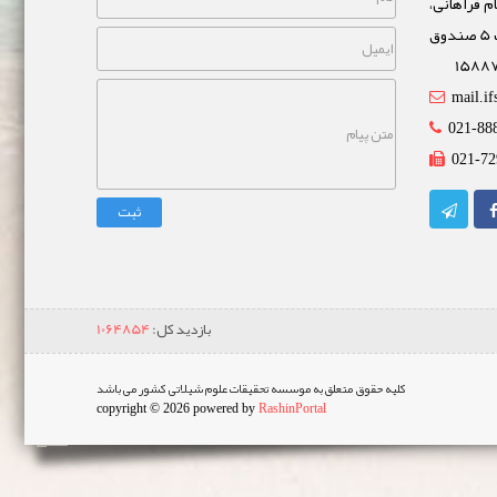
م فراهانی،
خیابان مشاهیر، نبش خیابان غفاری پلاک 5 صندوق
mail.if
021-88
021-72
ثبت
بازدید کل:
1064854
کلیه حقوق متعلق به موسسه تحقیقات علوم شیلاتی کشور می باشد
copyright © 2026 powered by
RashinPortal