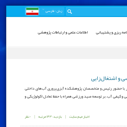
زبان
: فارسی
امه ریزی و پشتیبانی
اطلاعات علمی و ارتباطات پژوهشی
 و اشتغال‌زایی
 با حضور رئیس و متخصصان پژوهشکده آبزی‌پروری آب‌های داخلی
 کیفی آب، بر توسعه صید ورزشی همراه با حفظ تعادل اکولوژیکی و
اخبار مهم سایت
|
بازدید: 143 مرتبه
|
0 نظر