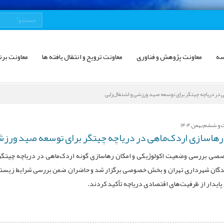
سه
معاونت پژوهش و فناوری
معاونت ترویج و انتقال یافته ها
معاونت برن
 در دریاچه چیتگر برای توسعه صید ورزشی و اشتغال‌زایی
 ششم بهمن 1404
هاسازی اردک‌ماهی در دریاچه چیتگر برای توسعه صید ورزشی
 بررسی وضعیت اکولوژیکی و امکان رهاسازی گونه اردک‌ماهی در دریاچه چیتگر
دگان شهرداری تهران و بخش خصوصی برگزار شد و حاضران ضمن بررسی شرایط زیستی و
 پایدار از ظرفیت‌های اقتصادی دریاچه تأکید کردند.