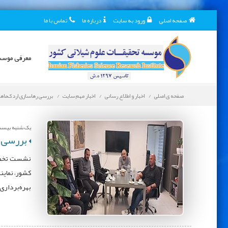
صفحه اصلی
ورود به سایت
درباره ما
تماس با ما
معرفی موس
صفحه ی اصلی
اخبار و اطلاع رسانی
اخبار مهم سایت
بررسی رهاسازی اردک‌ماهی
یک شنبه بیست و
بررسی ر
نشست تخصصی
کشور، نماین
بهره‌برداری