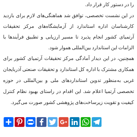
را در دستور کار قرار داد.
در این نشست تخصصی، توافق شد هماهنگی‌های لازم برای بازدید
کارشناسان اداره استاندارد از آزمایشگاه‌های مرکز تحقیقات
آرتمیای کشور انجام پذیرد تا مسیر ارزیابی و تطبیق فرآیندها با
الزامات این استاندارد بین‌المللی هموار شود.
همچنین، در این دیدار آمادگی مرکز تحقیقات آرتمیای کشور برای
همکاری مشترک با اداره کل استاندارد و تحقیقات صنعتی آذربایجان
غربی به‌منظور تدوین استانداردهای ملی و بین‌المللی در حوزه
تخصصی آرتمیا اعلام شد. این اقدام در راستای بهبود نظام کنترل
کیفیت و تقویت زیرساخت‌های پژوهشی کشور صورت می‌گیرد.
Share
Pinterest
Print
Facebook
Twitter
Google+
LinkedIn
WhatsApp
Telegram