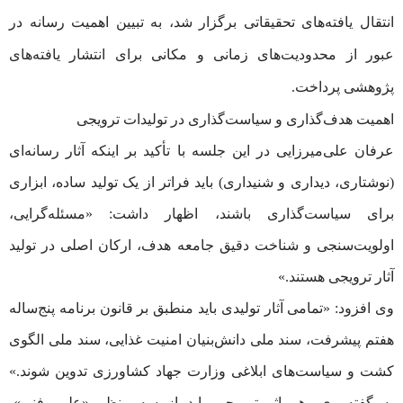
انتقال یافته‌های تحقیقاتی برگزار شد، به تبیین اهمیت رسانه در
عبور از محدودیت‌های زمانی و مکانی برای انتشار یافته‌های
پژوهشی پرداخت.
اهمیت هدف‌گذاری و سیاست‌گذاری در تولیدات ترویجی
عرفان علی‌میرزایی در این جلسه با تأکید بر اینکه آثار رسانه‌ای
(نوشتاری، دیداری و شنیداری) باید فراتر از یک تولید ساده، ابزاری
برای سیاست‌گذاری باشند، اظهار داشت: «مسئله‌گرایی،
اولویت‌سنجی و شناخت دقیق جامعه هدف، ارکان اصلی در تولید
آثار ترویجی هستند.»
وی افزود: «تمامی آثار تولیدی باید منطبق بر قانون برنامه پنج‌ساله
هفتم پیشرفت، سند ملی دانش‌بنیان امنیت غذایی، سند ملی الگوی
کشت و سیاست‌های ابلاغی وزارت جهاد کشاورزی تدوین شوند.»
به گفته وی، هر اثر ترویجی باید از سه منظر «علمی-فنی»،