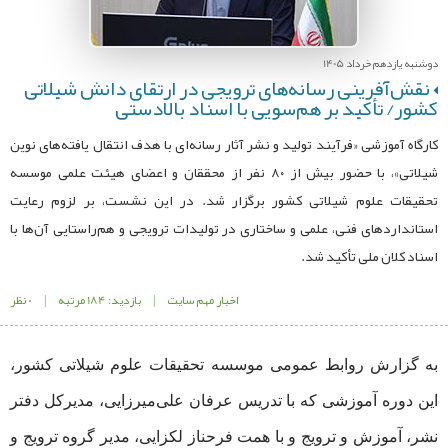
دوشنبه یازدهم خرداد 1405
نقش‌آفرینی رسانه‌های ترویجی در ارتقای دانش شیلاتی
کشور/ تأکید بر هم‌سویی با اسناد بالادستی
کارگاه آموزشی «فرآیند تولید و نشر آثار رسانه‌ای با هدف انتقال یافته‌های نوین
شیلاتی»، با حضور بیش از ۸۰ نفر از محققان و اعضای هیئت علمی موسسه
تحقیقات علوم شیلاتی کشور برگزار شد. در این نشست، بر لزوم رعایت
استانداردهای فنی، علمی و ساختاری در تولیدات ترویجی و هم‌راستایی آن‌ها با
اسناد کلان ملی تأکید شد.
اخبار مهم سایت
|
بازدید: 184 مرتبه
|
0 نظر
به گزارش روابط عمومی موسسه تحقیقات علوم شیلاتی کشور،
این دوره آموزشی که با تدریس عرفان علی‌میرزایی، مدیرکل دفتر
نشر، آموزش و ترویج و با همت فرحناز لکزایی، مدیر گروه ترویج و