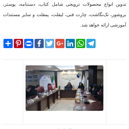
تدوین انواع محصولات ترویجی شامل کتاب، دستنامه، پوستر،
بروشور، تک‌نگاشت، چارت فنی، لیفلت، پمفلت و سایر مستندات
آموزشی ارائه خواهد شد.
Share
Pinterest
Print
Facebook
Twitter
Google+
LinkedIn
WhatsApp
Telegram