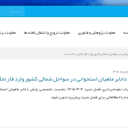
سه
معاونت پژوهش و فناوری
معاونت ترویج و انتقال یافته ها
معاونت برن
خوانی در سواحل شمالی کشور وارد فاز تحلیل، داده شد
اد 1405
 ذخایر ماهیان استخوانی در سواحل شمالی کشور وارد فاز تح
با پایان عملیات نمونه‌برداری فصل صید ۱۴۰۴–۱۴۰۵، نشست تخص
شه راه مطالعاتی برای فصل صید پیش‌رو تدوین شود.