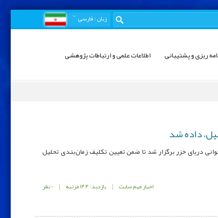
زبان
: فارسی
امه ریزی و پشتیبانی
اطلاعات علمی و ارتباطات پژوهشی
لیل، داده شد
صی پایش ذخایر ماهیان استخوانی دریای خزر برگزار شد تا ضمن تعیین تکلیف زمان‌بندی تحلیل
اخبار مهم سایت
|
بازدید: 144 مرتبه
|
0 نظر