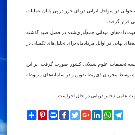
وانی در سواحل ایرانی دریای خزر در پی پایان عملیات
عیت داده‌های میدانی جمع‌آوری‌شده در فصل صید گذشته
ی نهایی در اوایل مردادماه برای تحلیل‌های تکمیلی در
ؤسسه تحقیقات علوم شیلاتی کشور صورت گرفت. بر این
ماه توسط مجریان ذی‌ربط تدوین و در سامانه‌های مربوطه
ریت علمی ذخایر دریایی در حال اجراست.
Share
Pinterest
Print
Facebook
Twitter
Google+
LinkedIn
WhatsApp
Telegram