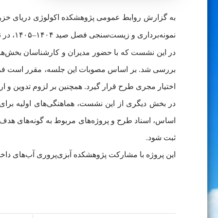
به گزارش روابط عمومی پژوهشکده اکولوژی دریای خزر، ر
نمونه‌برداری و زیست‌سنجی فصل صید ۱۴۰۴–۱۴۰۵، در نشست تخصصی مرکز تحقیقات ذخایر آبزیان آب‌های داخلی مورد ارزیابی قرار گرفت.
در این نشست که با حضور مدیران و کارشناسان بخش‌های 
بررسی شد. بر اساس مصوبات این جلسه، مقرر است فرآیند 
اختیار مجری طرح قرار گیرد. همچنین بر لزوم تدوین و ا
در بخش دیگری از این نشست، هماهنگی‌های اولیه برای
اساس، اسناد طرح و پروژه‌های مربوط به گونه‌های هدف شا
ثبت شود.
این پروژه با مشارکت پژوهشکده آبزی‌پروری آب‌های داخل