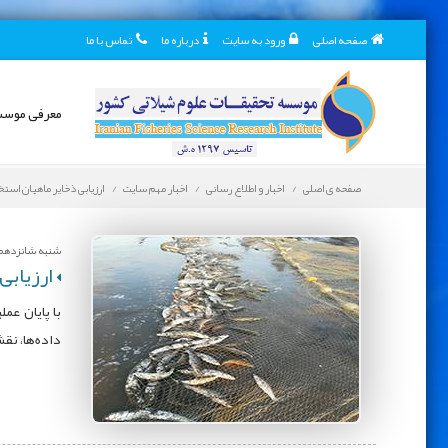
صفحه اصلی
ورود به سایت
درباره ما
تماس با ما
معرفی موس
صفحه ی اصلی
اخبار و اطلاع رسانی
اخبار مهم سایت
ارزیابی ذخایر ماهیان است
شنبه شانزدهم خرد
ارزیابی
داده‌ها، نق