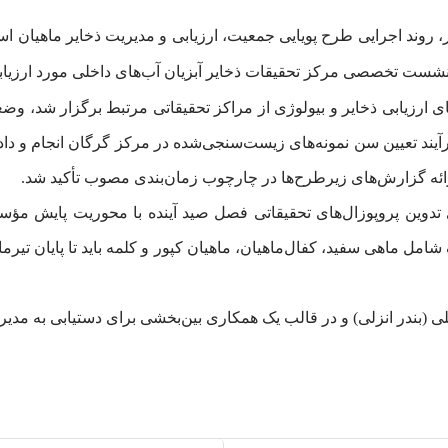
وند اجرایی طرح پویایی جمعیت، ارزیابی و مدیریت ذخایر ماهیان استخ
ارزیابی ذخایر و بیولوژی از مراکز تحقیقاتی مرتبط برگزار شد، وض
تعیین سن نمونه‌های زیست‌سنجی‌شده در مرکز گرگان انجام و داده‌ها
رائه گزارش‌های زیرطرح‌ها در چارچوب زمان‌بندی مصوب تأکید شد.
 تدوین پروپوزال‌های تحقیقاتی فصل صید آینده با محوریت پایش م
مل ماهی سفید، کفال‌ماهیان، ماهیان کپور و کلمه باید تا پایان تیر
ی (بندر انزلی) و در قالب یک همکاری بین‌بخشی برای دستیابی به مدی