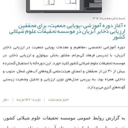
شنبه شانزدهم خرداد 1405
آغاز دوره آموزشی «پویایی جمعیت» برای محققین
ارزیابی ذخایر آبزیان در موسسه تحقیقات علوم شیلاتی
کشور
دوره آموزشی تخصصی «مفاهیم و مقدمات پویایی جمعیت در ارزیابی ذخایر
آبزیان» با تدریس فرهاد کی‌مرام، مشاور بخش بیولوژی و ارزیابی ذخایر، در
موسسه تحقیقات علوم شیلاتی کشور کلید خورد. این دوره که با استقبال گسترده
بیش از ۳۰ تن از محققان و اعضای هیئت‌علمی گروه‌های آب‌های شمال، جنوب و
داخلی همراه بود، به بررسی مدل‌های نوین ارزیابی و تحلیل وضعیت زیستی
گونه‌های آبزی می‌پردازد.
اخبار مهم سایت
|
بازدید: 157 مرتبه
|
0 نظر
به گزارش روابط عمومی موسسه تحقیقات علوم شیلاتی کشور،