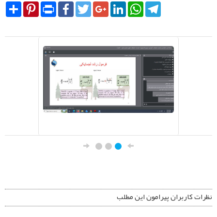
Share
Pinterest
Print
Facebook
Twitter
Google+
LinkedIn
WhatsApp
Telegram
نظرات کاربران پیرامون این مطلب