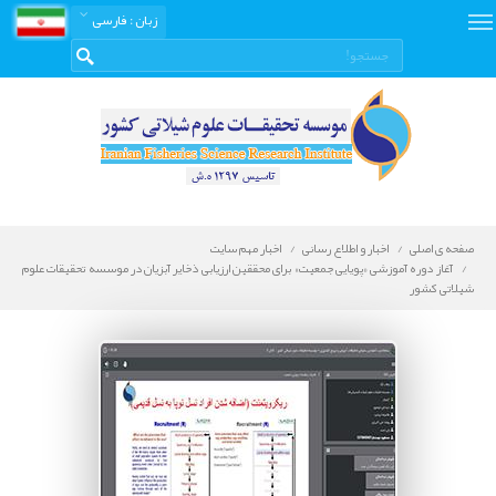
زبان
: فارسی
صفحه ی اصلی
اخبار و اطلاع رسانی
اخبار مهم سایت
آغاز دوره آموزشی «پویایی جمعیت» برای محققین ارزیابی ذخایر آبزیان در موسسه تحقیقات علوم
شیلاتی کشور