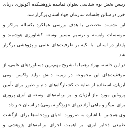
رییس بخش بوم شناسی بعنوان نماینده پژوهشکده اکولوژی دریای
خزر در سالن جلسات سازمان جهاد استان برگزار شد.
این نشست تخصصی با هدف بررسی عملکرد یکساله مراکز و
موسسات وابسته و ترسیم مسیر توسعه کشاورزی هوشمند و
پایدار در استان، با تکیه بر ظرفیت‌های علمی و پژوهشی برگزار
شد.
در این جلسه، بهزاد رهنما با تشریح مهم‌ترین دستاوردهای علمی، از
موفقیت‌های این مجموعه در زمینه دانش تولید واکسن بومی
آبزیان، استفاده از ضایعات کشتارگاه‌های دام و طیور برای تأمین
پروتئین مورد نیاز آبزیان و نیز برنامه‌های توسعه‌ای آبزی پروری
برای میگو و ماهی آزاد دریای خزر(گونه بومی) در استان خبر داد.
وی همچنین با اشاره به ضرورت احیای رودخانه‌ها برای بازگشت
طبیعی ذخایر آبزی، بر اهمیت اجرای برنامه‌های پژوهشی و