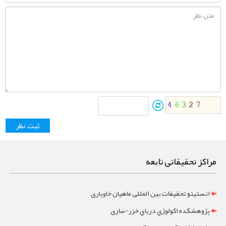
مراکز تحقیقاتی تابعه
انستیتو تحقیقات بین المللی ماهیان خاویاری
پژوهشکده اکولوژي درياي خزر-ساری