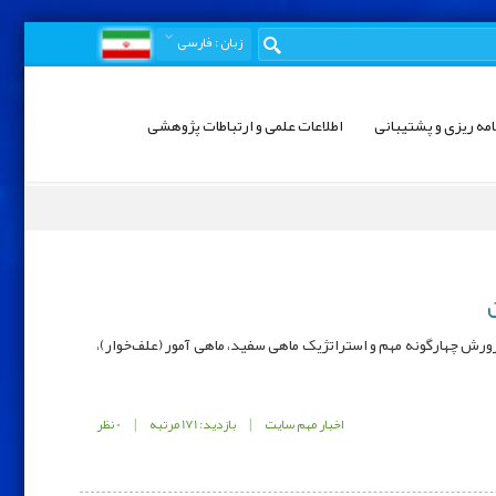
زبان
: فارسی
امه ریزی و پشتیبانی
اطلاعات علمی و ارتباطات پژوهشی
رورش چهارگونه مهم و استراتژیک ماهی سفید، ماهی آمور (علف‌خوار)،
اخبار مهم سایت
|
بازدید: 171 مرتبه
|
0 نظر