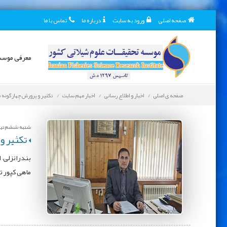
صفحه اصلی
ورود به سایت
درباره ما
تماس با ما
معرفی موس
صفحه ی اصلی
اخبار و اطلاع رسانی
اخبار مهم سایت
تکثیر و پرورش چهارگونه 
شنبه ششم تیر 405
تکثیر و
بندرانزلی– 
ماهی کپور ت