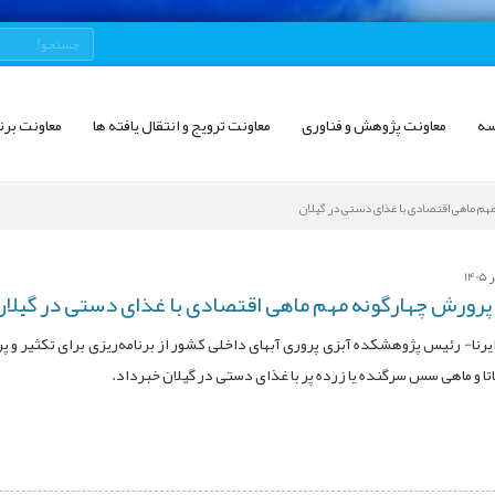
سه
معاونت پژوهش و فناوری
معاونت ترویج و انتقال یافته ها
معاونت برن
مهم ماهی اقتصادی با غذای دستی در گیلان
1
 پرورش چهارگونه مهم ماهی اقتصادی با غذای دستی در گیلان
ایرنا- رئیس پژوهشکده آبزی پروری آبهای داخلی کشور از برنامه‌ریزی برای تکثیر و پ
اتا و ماهی سس سرگنده یا زرده پر با غذای دستی در گیلان خبرداد.