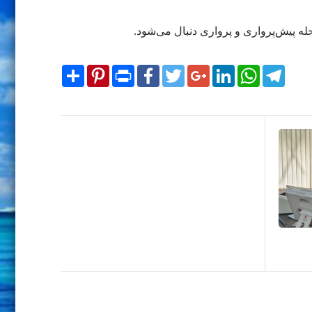
له پیش‌پرواری و پرواری دنبال می‌شود.
Share
Pinterest
Print
Facebook
Twitter
Google+
LinkedIn
WhatsApp
Telegram