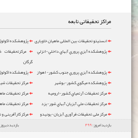
مراکز تحقیقاتی تابعه
انستیتو تحقیقات بین المللی ماهیان خاویاری
پژوهشکده اکولوژ
پژوهشکده آبزي پروري آبهاي داخلي-انزلي
مرکزتحقيقات ذخ
گرگان
پژوهشکده آبزي پروري جنوب کشور- اهواز
پژوهشکده اکولوژي
پژوهشکده ميگوي کشور-بوشهر
مرکز تحقيقات شيلا
مرکز تحقيقات آرتمياي کشور-ارومیه
مرکز تحقيقات ماه
مرکز تحقيقات ملي آبزيان آبهاي شور-یزد
مرکز تحقيقات ماه
مرکز ملی تحقیقات فرآوری آبزیان-یونیدو
مرکز کارآفرینی و 
بازدید امروز:
499
بازدید دیروز: