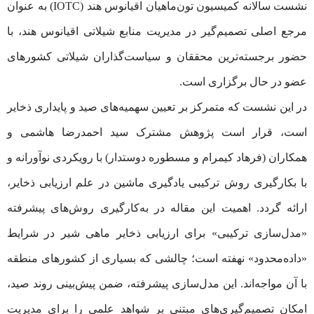
نشست سالانه کمیسیون تون‌ماهیان اقیانوس هند (IOTC) به عنوان
مرجع اصلی تصمیم‌گیر در مدیریت منابع شیلاتی اقیانوس هند، با
حضور برجسته‌ترین محققان و سیاست‌گذاران شیلاتی کشورهای
عضو در حال برگزاری است.
در این نشست که متمرکز بر تعیین سهمیه‌های صید و پایداری ذخایر
است، قرار است پژوهش مشترک سید احمدرضا هاشمی و
همکاران (فرهاد کیمرام و مسطوره دوستدار) با رویکردی نوآورانه و
با بکارگیری روش ترکیبی یادگیری ماشین در علم ارزیابی ذخایر،
ارائه گردد. اهمیت این مقاله در به‌کارگیری روش‌های پیشرفته
«مدل‌سازی ترکیبی» برای ارزیابی ذخایر ماهی شیر در شرایط
«داده‌محدود» نهفته است؛ چالشی که بسیاری از کشورهای منطقه
با آن مواجه‌اند. این مدل‌سازی پیشرفته، ضمن پیش‌بینی روند صید،
امکان تصمیم‌گیری‌های مبتنی بر شواهد علمی را برای مدیریت