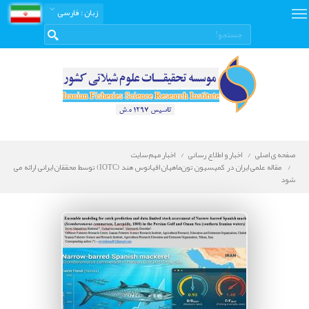
زبان
: فارسی
صفحه ی اصلی
اخبار و اطلاع رسانی
اخبار مهم سایت
مقاله علمی ایران در کمیسیون تون‌ماهیان اقیانوس هند (IOTC) توسط محققان ایرانی ارائه می
شود