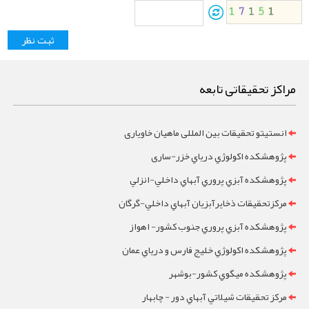
مراکز تحقیقاتی تابعه
انستیتو تحقیقات بین المللی ماهیان خاویاری
پژوهشکده اکولوژي درياي خزر-ساری
پژوهشکده آبزي پروري آبهاي داخلي-انزلي
مرکزتحقيقات ذخايرآبزيان آبهاي داخلي-گرگان
پژوهشکده آبزي پروري جنوب کشور- اهواز
پژوهشکده اکولوژي خليج فارس و درياي عمان
پژوهشکده ميگوي کشور-بوشهر
مرکز تحقيقات شيلاتي آبهاي دور - چابهار