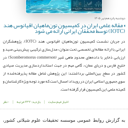
دوشنبه پانزدهم تیر 1405
مقاله علمی ایران در کمیسیون تون‌ماهیان اقیانوس هند
(IOTC) توسط محققان ایرانی ارائه می شود
در جریان نشست کمیسیون تون‌ماهیان اقیانوس هند (IOTC)، پژوهشگران
ایرانی با ارائه مقاله‌ای تخصصی تحت عنوان «مدل‌سازی ترکیبی پیش‌بینی صید و
ارزیابی ذخایر با داده‌های محدودِ ماهی شیر (Scomberomorus commerson) در
خلیج فارس و دریای عمان»، گامی مهم در جهت استانداردسازی مدیریت صیادی
کشور در سطح بین‌المللی برداشتند؛ این پژوهش شامل مقاله پذیرفته‌شده از
سوی جمهوری اسلامی ایران در رویداد امسال است که مورد توجه ویژه کارشناسان و
کمیته علمی این کمیسیون قرار گرفته است.
اخبار مهم سایت
|
بازدید: 232 مرتبه
|
0 نظر
به گزارش روابط عمومی موسسه تحقیقات علوم شیلاتی کشور،