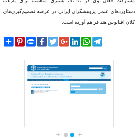
مشارکت فعال وی در IOTC، بستری مناسب برای بازتاب
دستاوردهای علمی پژوهشگران ایرانی در عرصه تصمیم‌گیری‌های
کلان اقیانوس هند فراهم آورده است.
Share
Pinterest
Print
Facebook
Twitter
Google+
LinkedIn
WhatsApp
Telegram