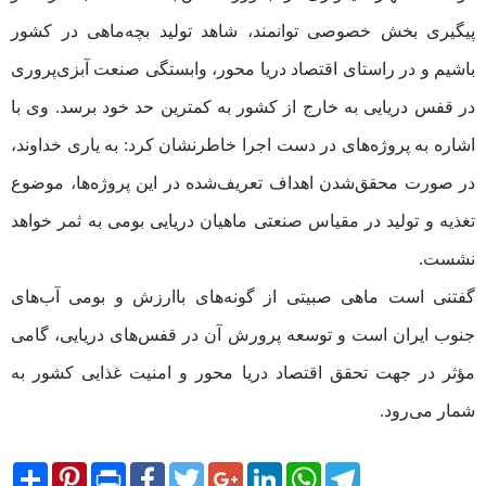
پیگیری بخش خصوصی توانمند، شاهد تولید بچه‌ماهی در کشور
باشیم و در راستای اقتصاد دریا محور، وابستگی صنعت آبزی‌پروری
در قفس دریایی به خارج از کشور به کمترین حد خود برسد. وی با
اشاره به پروژه‌های در دست اجرا خاطرنشان کرد: به یاری خداوند،
در صورت محقق‌شدن اهداف تعریف‌شده در این پروژه‌ها، موضوع
تغذیه و تولید در مقیاس صنعتی ماهیان دریایی بومی به ثمر خواهد
نشست.
گفتنی است ماهی صبیتی از گونه‌های باارزش و بومی آب‌های
جنوب ایران است و توسعه پرورش آن در قفس‌های دریایی، گامی
مؤثر در جهت تحقق اقتصاد دریا محور و امنیت غذایی کشور به
شمار می‌رود.
Share
Pinterest
Print
Facebook
Twitter
Google+
LinkedIn
WhatsApp
Telegram