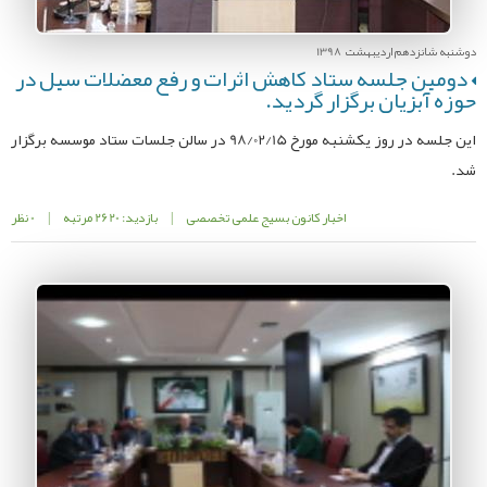
دوشنبه شانزدهم اردیبهشت 1398
دومین جلسه ستاد کاهش اثرات و رفع معضلات سیل در
حوزه آبزیان برگزار گردید.
این جلسه در روز یکشنبه مورخ 98/02/15 در سالن جلسات ستاد موسسه برگزار
شد.
اخبار کانون بسیج علمی تخصصی
|
بازدید: 2620 مرتبه
|
0 نظر