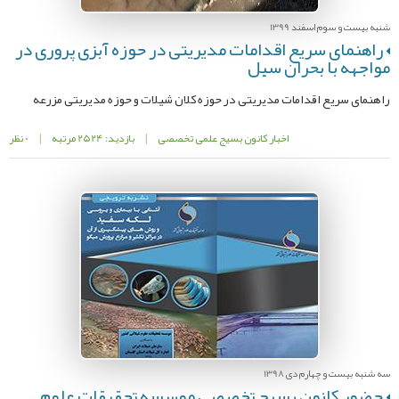
شنبه بیست و سوم اسفند 1399
راهنمای سریع اقدامات مدیریتی در حوزه آبزی پروری در
مواجهه با بحران سیل
راهنمای سریع اقدامات مدیریتی در حوزه کلان شیلات و حوزه مدیریتی مزرعه
اخبار کانون بسیج علمی تخصصی
|
بازدید: 2524 مرتبه
|
0 نظر
سه شنبه بیست و چهارم دی 1398
حضور کانون بسیج تخصصی موسسه تحقیقات علوم