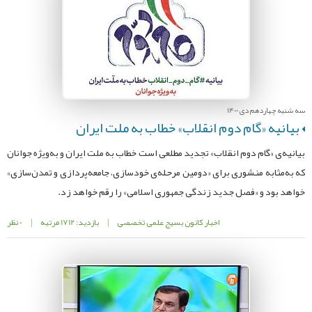
سه شنبه چهاردهم دی 1400
بیانیه «گام دوم انقلاب» خطاب به ملت ایران
بیانیه‌ی «گام دوم انقلاب» تجدید مطلعی است خطاب به ملت ایران و به‌ویژه جوانان
که به‌مثابه منشوری برای «دومین مرحله‌ی خودسازی، جامعه‌پردازی و تمدن‌سازی»
خواهد بود و «فصل جدید زندگی جمهوری اسلامی» را رقم خواهد زد.
اخبار کانون بسیج علمی تخصصی
|
بازدید: 1712 مرتبه
|
0 نظر