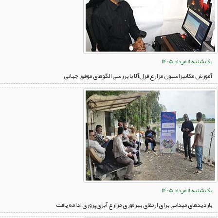
یک شنبه 11 مرداد 1405
آموزش مکانیزاسیون مزارع قزل‌آلا با بررسی الگوهای موفق جهانی
یک شنبه 11 مرداد 1405
بازدیدهای میدانی برای ارتقای بهره‌وری مزارع آبزی‌پروری ادامه یافت