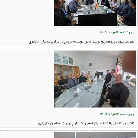
چهارشنبه 14 مرداد 1405
تقویت پیوند پژوهش و تولید؛ محور توسعه ترویج در مزارع ماهیان خاویاری
چهارشنبه 14 مرداد 1405
تأکید بر انتقال یافته‌های پژوهشی به مزارع پرورش ماهیان خاویاری