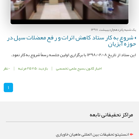
یک شنبه پانزدهم اردیبهشت 1398
شروع به کار ستاد کاهش اثرات و ر فع معضلات سیل در
حوزه آبزیان
این ستاد از تاریخ 1398/02/08 با برگزاری اولین جلسه رسماً شروع به کار نمود.
اخبار کانون بسیج علمی تخصصی
|
بازدید: 2575 مرتبه
|
0 نظر
1
مراکز تحقیقاتی تابعه
انستیتو تحقیقات بین المللی ماهیان خاویاری