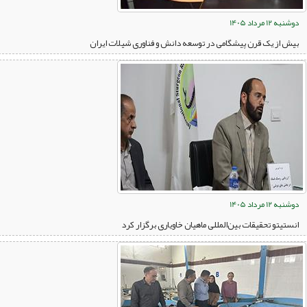
دوشنبه 12 مرداد 1405
بیش از یک قرن پیشگامی در توسعه دانش و فناوری شیلات ایران
دوشنبه 12 مرداد 1405
انستیتو تحقیقات بین‌المللی ماهیان خاویاری برگزار کرد