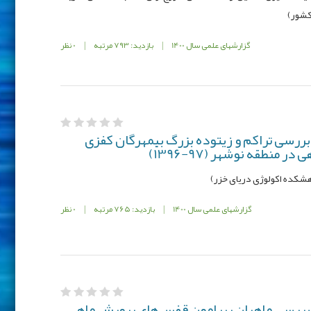
کشور)
گزارشهای علمی سال 1400
|
بازدید: 793 مرتبه
|
0 نظر
ررسی تراکم و زیتوده بزرگ بیمهرگان کفزی
منطقه نوشهر (97-1396)
هشكده اکولوژی دریای خزر)
گزارشهای علمی سال 1400
|
بازدید: 765 مرتبه
|
0 نظر
بررسی ماهیان پیرامون قفس‌های پرورش ماهی