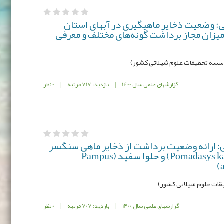
: وضعیت ذخایر ماهیگیری در آبهای استان
میزان مجاز برداشت گونه‌های مختلف و معرفی
ؤسسه تحقيقات علوم شيلاتی کشور)
گزارشهای علمی سال 1400
|
بازدید: 717 مرتبه
|
0 نظر
 ارائه وضعیت برداشت از ذخایر ماهی سنگسر
معمولی (Pomadasys kaakan Cuvier, 1830) و حلوا سفید (Pampus
قات علوم شیلاتی کشور)
گزارشهای علمی سال 1400
|
بازدید: 707 مرتبه
|
0 نظر