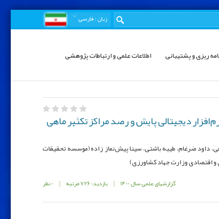
زبان
: فارسی
امه ریزی و پشتیبانی
اطلاعات علمی و ارتباطات پژوهشی
رم‌افزار دیجیتالی پایش و رصد مراکز تکثیر ماهی
ی، داود ضرغام، طیبه باشتی، سینا پیش‌نماز زاده (موسسه تحقیقات
ی و اقتصادی وزارت جهاد کشاورزی)
گزارشهای علمی سال 1400
|
بازدید: 726 مرتبه
|
0 نظر