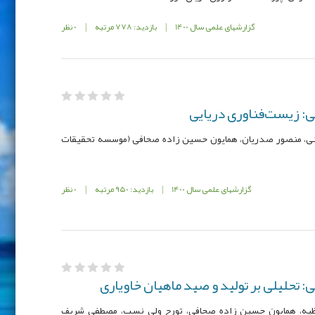
گزارشهای علمی سال 1400
|
بازدید: 778 مرتبه
|
0 نظر
ی: زیست‌فناوری دریایی
منی، منصور صدریان، همایون حسین زاده صحافی (موسسه تحقیقات
گزارشهای علمی سال 1400
|
بازدید: 950 مرتبه
|
0 نظر
 تحلیلی بر تولید و صید ماهیان خاویاری
فظیه، همایون حسین زاده صحافی، تورج ولی نسب، مصطفی شریف