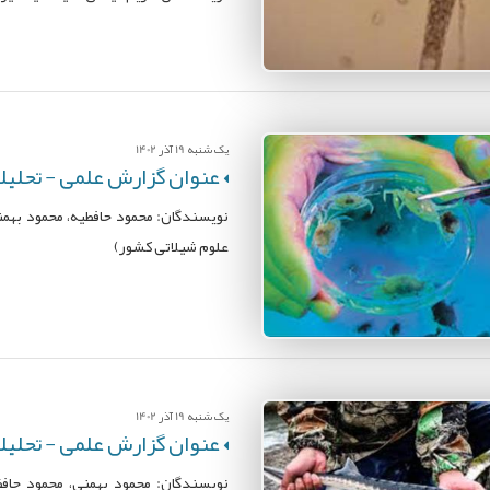
یک شنبه 19 آذر 1402
عنوان گزارش علمی - تحلیل
نویسندگان: محمود حافطیه، محمود به
علوم شیلاتی کشور)
یک شنبه 19 آذر 1402
عنوان گزارش علمی - تحلیلی:
نویسندگان: محمود بهمنی، محمود حا