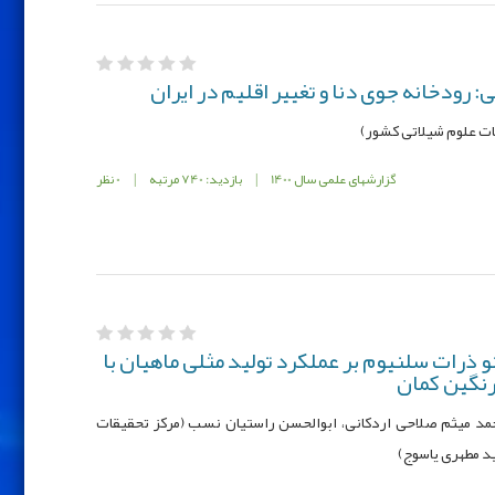
 رودخانه جوی دنا و تغییر اقلیم در ایران
ات علوم شيلاتی کشور)
گزارشهای علمی سال 1400
|
بازدید: 740 مرتبه
|
0 نظر
و ذرات سلنیوم بر عملکرد تولید مثلی ماهیان با
 رنگین کمان
حمد میثم صلاحی اردکانی، ابوالحسن راستیان نسب (مرکز تحقیقات
د مطهری یاسوج)