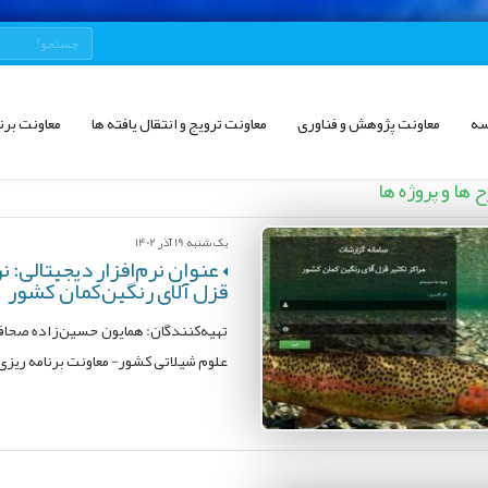
سه
معاونت پژوهش و فناوری
معاونت ترویج و انتقال یافته ها
معاونت برن
ها و پروژه ها
یک شنبه 19 آذر 1402
عنوان نرم‌افزار دیجیتالی: ن
قزل آلای رنگین‌کمان کشور
تهیه‌کنندگان: همایون حسین‌زاده صحاف
علوم شیلاتی کشور- معاونت برنامه‌ ریز