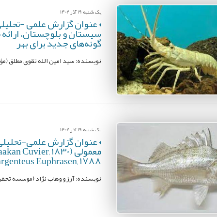
یک شنبه 19 آذر 1402
عنوان گزارش علمی -تحلیلی
سیستان و بلوچستان، ارائه 
گونه‌های جدید برای بهر
نویسنده: سید امین الله تقوی مطلق (م
یک شنبه 19 آذر 1402
عنوان گزارش علمی-تحلیلی:
argenteus Euphrasen, 1788)
نویسنده: آرزو وهاب نژاد (موسسه تحقی