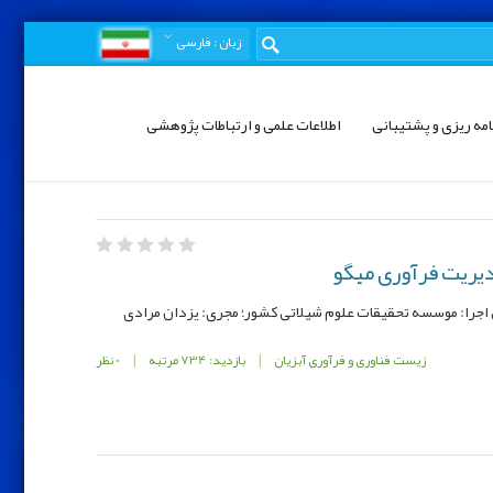
زبان
: فارسی
امه ریزی و پشتیبانی
اطلاعات علمی و ارتباطات پژوهشی
دیریت فرآوری میگو
زیست فناوری و فرآوری آبزیان
|
بازدید: 734 مرتبه
|
0 نظر