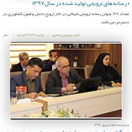
رسانه های ترویجی تولید شده در سال1397
تعداد 178 عنوان رسانه ترویجی شیلاتی در تالار ترویج دانش و فنون کشاورزی در
دسترس می باشد.
اخبار ترویجی و تجاری
|
بازدید: 3279 مرتبه
|
0 نظر
چهارشنبه یکم شهریور 1396