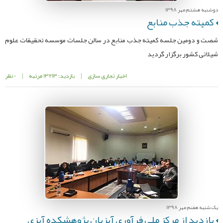
دوشنبه هشتم مهر 1398
کمیته جذب منابع
شصت و دومین جلسه کمیته جذب منابع در سالن جلسات موسسه تحقیقات علوم
شیلاتی کشور برگزار گردید
اخبار تجاری سازی
|
بازدید: 13213 مرتبه
|
0 نظر
یک شنبه هفنم مهر 1398
بازدید از مرکز ملی فرآوری آبزیان پژوهشکده آبزی