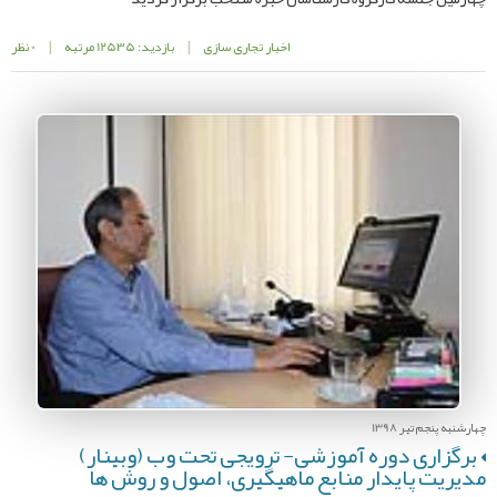
اخبار تجاری سازی
|
بازدید: 12535 مرتبه
|
0 نظر
چهارشنبه پنجم تیر 1398
برگزاری دوره آموزشی- ترویجی تحت وب (وبینار)
مدیریت پایدار منابع ماهیگیری، اصول و روش ها