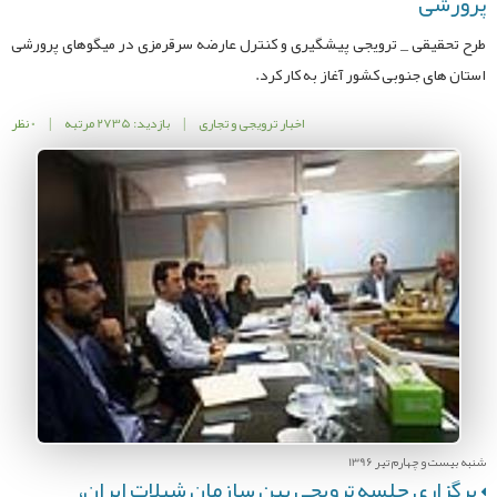
پرورشی
طرح تحقیقی _ ترویجی پیشگیری و کنترل عارضه سرقرمزی در میگوهای پرورشی
استان های جنوبی کشور آغاز به کار کرد.
اخبار ترویجی و تجاری
|
بازدید: 2735 مرتبه
|
0 نظر
شنبه بیست و چهارم تیر 1396
برگزاری جلسه ترویجی بین سازمان شیلات ایران،