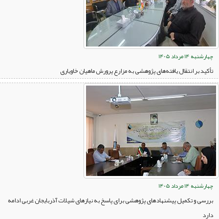
چهارشنبه 14 مرداد 1405
تأکید بر انتقال یافته‌های پژوهشی به مزارع پرورش ماهیان خاویاری
چهارشنبه 14 مرداد 1405
بررسی و تکمیل پیشنهادهای پژوهشی برای پاسخ به نیازهای شیلات آذربایجان غربی ادامه
دارد