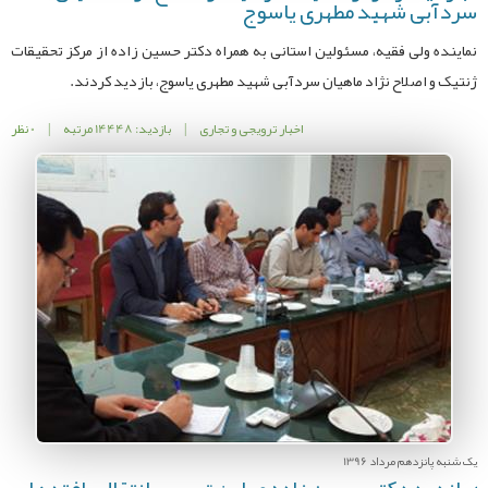
سردآبی شهید مطهری یاسوج
نماینده ولی فقیه، مسئولین استانی به همراه دکتر حسین زاده از مرکز تحقیقات
ژنتیک و اصلاح نژاد ماهیان سردآبی شهید مطهری یاسوج، بازدید کردند.
اخبار ترویجی و تجاری
|
بازدید: 14448 مرتبه
|
0 نظر
یک شنبه پانزدهم مرداد 1396