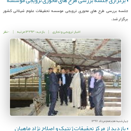
برگزاری جلسه بررسی طرح های محوری ترویجی موسسه
جلسه بررسی طرح های محوری ترویجی موسسه تحقیقات علوم شیلاتی کشور
برگزار شد.
اخبار ترویجی و تجاری
|
بازدید: 13293 مرتبه
|
0 نظر
چهارشنبه هجدهم مرداد 1396
بازدید از مرکز تحقیقات ژنتیک و اصلاح نژاد ماهیان