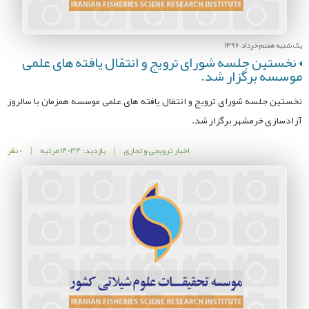
یک شنبه هفنم خرداد 1396
نخستین جلسه شورای ترویج و انتقال یافته های علمی
موسسه برگزار شد.
نخستین جلسه شورای ترویج و انتقال یافته های علمی موسسه همزمان با سالروز
آزادسازی خرمشهر برگزار شد.
اخبار ترویجی و تجاری
|
بازدید: 14034 مرتبه
|
0 نظر