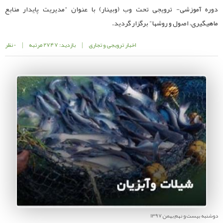
دوره آموزشی- ترویجی تحت وب (وبینار) با عنوان "مدیریت پایدار منابع
ماهیگیری، اصول و روشها" برگزار گردید.
اخبار ترویجی و تجاری
|
بازدید: 2747 مرتبه
|
0 نظر
دوشنبه بیست و نهم بهمن 1397