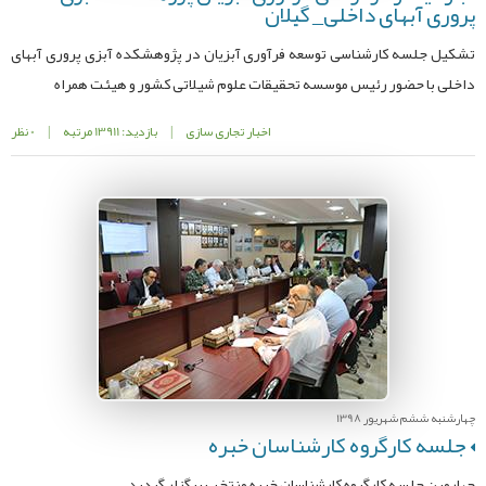
پروری آبهای داخلی_ گیلان
تشکیل جلسه کارشناسی توسعه فرآوری آبزیان در پژوهشکده آبزی پروری آبهای
داخلی با حضور رئیس موسسه تحقیقات علوم شیلاتی کشور و هیئت همراه
اخبار تجاری سازی
|
بازدید: 13911 مرتبه
|
0 نظر
چهارشنبه ششم شهریور 1398
جلسه کارگروه کارشناسان خبره
چهارمین جلسه کارگروه کارشناسان خبره منتخب برگزار گردید