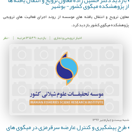
بازدید دکتر حسین زاده معاون ترویج و انتقال یافته ها
از پژوهشکده میگوی کشور- بوشهر
معاون ترویج و انتقال یافته های موسسه از روند اجرای فعالیت های ترویجی
پژوهشکده میگوی کشور بازدید کرد.
اخبار ترویجی و تجاری
|
بازدید: 13549 مرتبه
|
0 نظر
شنبه بیست و چهارم تیر 1396
طرح پیشگیری و کنترل عارضه سرقرمزی در میگوی های