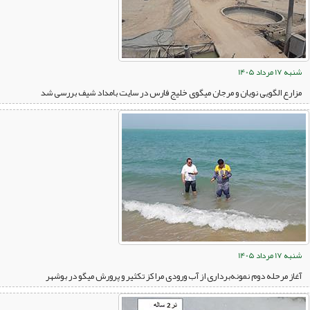
شنبه 17 مرداد 1405
مزارع الگویی نویان و مرجان میگوی خلیج فارس در سایت بامداد شیف بررسی شد
شنبه 17 مرداد 1405
آغاز مرحله دوم نمونه‌برداری از آب ورودی مراکز تکثیر و پرورش میگو در بوشهر