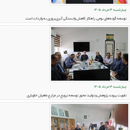
چهارشنبه 14 مرداد 1405
توسعه گونه‌های بومی، راهکار کاهش وابستگی آبزی‌پروری به واردات است
چهارشنبه 14 مرداد 1405
تقویت پیوند پژوهش و تولید؛ محور توسعه ترویج در مزارع ماهیان خاویاری