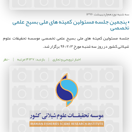
سه شنبه نوزدهم اردیبهشت 1396
پنجمین جلسه مسئولین کمیته های ملی بسیج علمی
تخصصی
جلسه مسئولین کمیته های ملی بسیج علمی تخصصی موسسه تحقیقات علوم
شیلاتی کشور در روز سه شنبه مورخ 96/2/3 برگزار شد.
اخبار ترویجی و تجاری
|
بازدید: 14137 مرتبه
|
0 نظر