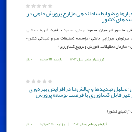
يارها و ضوابط ساماندهی مزارع پرورش ماهی در
سدهای کشور
، منصور شریفیان، محمود بهمنی، محمود حافظيه، شهره مسائلي،
، مهرنوش ميرزايي بافتي (مؤسسه تحقيقات علوم شيلاتی کشور-
ن - سازمان تحقیقات، آموزش و ترویج کشاورزی)
گزارشهای علمی سال 1403
|
بازدید: 911 مرتبه
|
0 نظر
: تحلیل تهدیدها و چالش‌ها درافزایش بهره‌وری
ر غیر قابل کشاورزی با فرصت توسعه پرورش
آرتمیای کشور)
گزارشهای علمی سال 1403
|
بازدید: 450 مرتبه
|
0 نظر