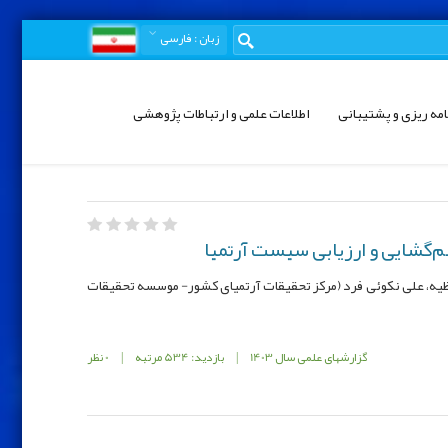
زبان
: فارسی
امه ریزی و پشتیبانی
اطلاعات علمی و ارتباطات پژوهشی
‌گشایی و ارزیابی سیست آرتمیا
یه، علی نکوئی فرد (مرکز تحقیقات آرتمیای کشور- موسسه تحقیقات
گزارشهای علمی سال 1403
|
بازدید: 534 مرتبه
|
0 نظر